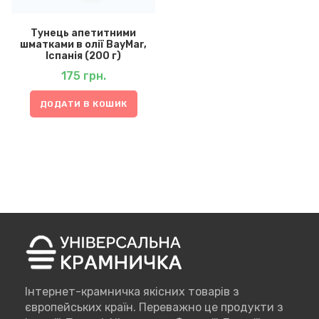
Тунець апетитними
шматками в олії BayMar,
Іспанія (200 г)
175
грн.
ДОДАТИ В КОШИК
Інтернет-крамничка якісних товарів з
європейських країн. Переважно це продукти з