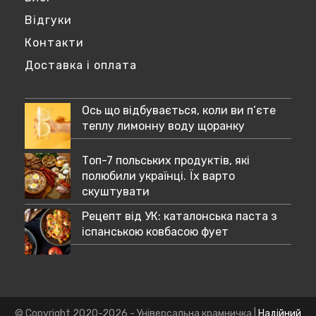
Відгуки
Контакти
Доставка і оплата
Ось що відбувається, коли ви п’єте
теплу лимонну воду щоранку
Топ-7 польських продуктів, які
полюбили українці. Їх варто
скуштувати
Рецепт від УК: каталонська паста з
іспанською ковбасою фует
© Copyright 2020-2026 - Універсальна крамничка |
Надійний