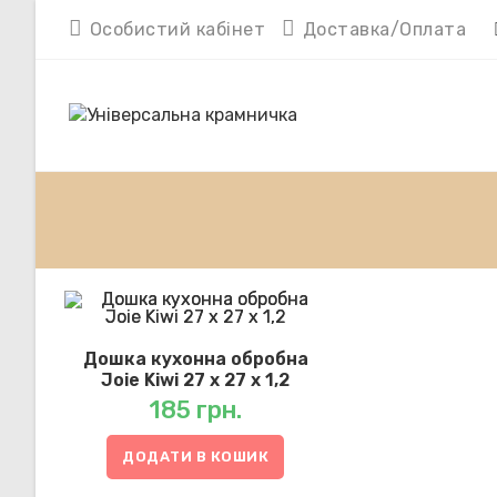
Перейти
Особистий кабінет
Доставка/Оплата
до
вмісту
Дошка кухонна обробна
Joie Kiwi 27 х 27 х 1,2
185
грн.
ДОДАТИ В КОШИК