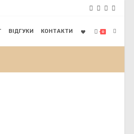
Г
ВІДГУКИ
КОНТАКТИ
ПЕРЕМКНУ
0
ПОШУК
НА
ВЕБ-