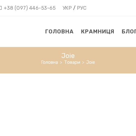
+38 (О97) 446-53-65
УКР
/
РУС
ГОЛОВНА
КРАМНИЦЯ
БЛО
Joie
Головна
>
Товари
>
Joie