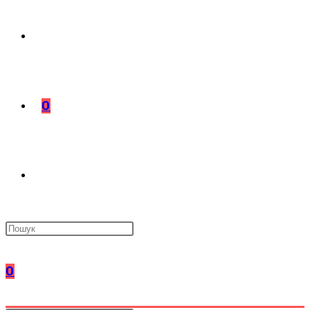
0
ПЕРЕМКНУТИ
ПОШУК
0