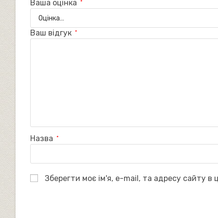
Ваша оцінка
*
Ваш відгук
*
Назва
*
Зберегти моє ім'я, e-mail, та адресу сайту в