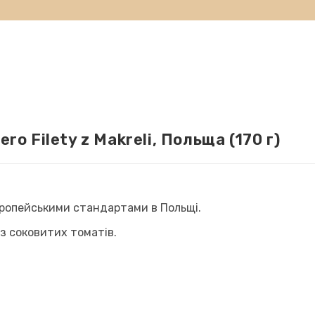
ro Filety z Makreli, Польща (170 г)
європейськими стандартами в Польщі.
 з соковитих томатів.