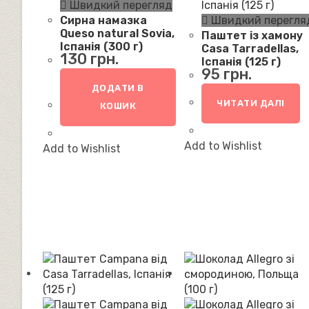
Швидкий перегляд
Сирна намазка
Швидкий перегля
Queso natural Sovia,
Паштет із хамону
Іспанія (300 г)
Casa Tarradellas,
130
грн.
Іспанія (125 г)
95
грн.
ДОДАТИ В
ЧИТАТИ ДАЛІ
КОШИК
Add to Wishlist
Add to Wishlist