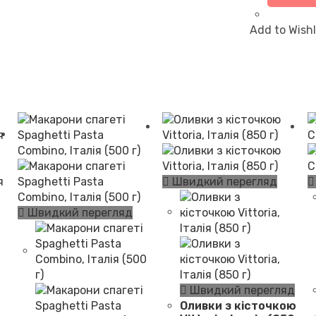
Add to Wishl
Швидкий перегляд
Швидкий перегляд
Швидкий перегляд
Оливки з кісточкою