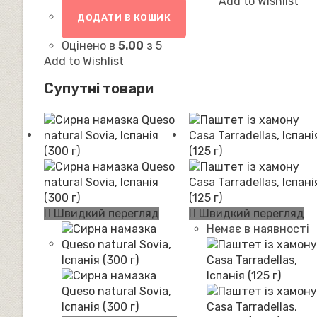
Add to Wishlist
ДОДАТИ В КОШИК
Оцінено в
5.00
з 5
Add to Wishlist
Супутні товари
Швидкий перегляд
Швидкий перегляд
Немає в наявності