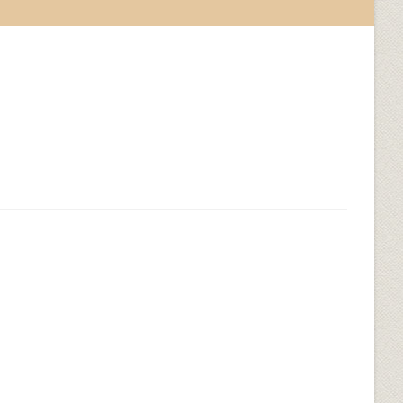
САЙТІ