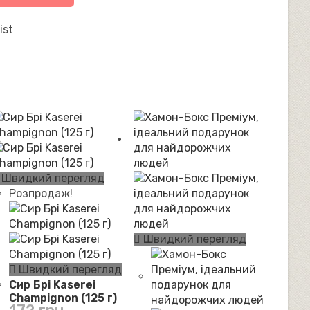
ist
Швидкий перегляд
Розпродаж!
Швидкий перегляд
Швидкий перегляд
Сир Брі Kaserei
Champignon (125 г)