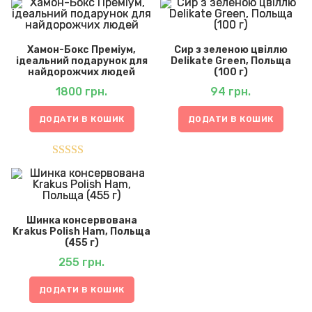
Хамон-Бокс Преміум,
Сир з зеленою цвіллю
ідеальний подарунок для
Delikate Green, Польща
найдорожчих людей
(100 г)
1800
грн.
94
грн.
ДОДАТИ В КОШИК
ДОДАТИ В КОШИК
Оцінено в
5.00
з 5
Шинка консервована
Krakus Polish Ham, Польща
(455 г)
255
грн.
ДОДАТИ В КОШИК