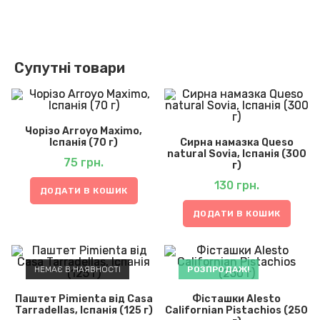
Супутні товари
Чорізо Arroyo Maximo,
Іспанія (70 г)
Сирна намазка Queso
natural Sovia, Іспанія (300
75
грн.
г)
130
грн.
ДОДАТИ В КОШИК
ДОДАТИ В КОШИК
НЕМАЄ В НАЯВНОСТІ
РОЗПРОДАЖ!
Паштет Pimienta від Casa
Фісташки Alesto
Tarradellas, Іспанія (125 г)
Californian Pistachios (250