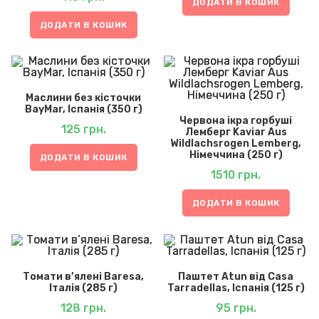
ДОДАТИ В КОШИК
ДОДАТИ В КОШИК
Маслини без кісточки
BayMar, Іспанія (350 г)
Червона ікра горбуші
125
грн.
Лемберг Kaviar Aus
Wildlachsrogen Lemberg,
Німеччина (250 г)
ДОДАТИ В КОШИК
1510
грн.
ДОДАТИ В КОШИК
Томати в’ялені Baresa,
Паштет Atun від Casa
Італія (285 г)
Tarradellas, Іспанія (125 г)
128
грн.
95
грн.