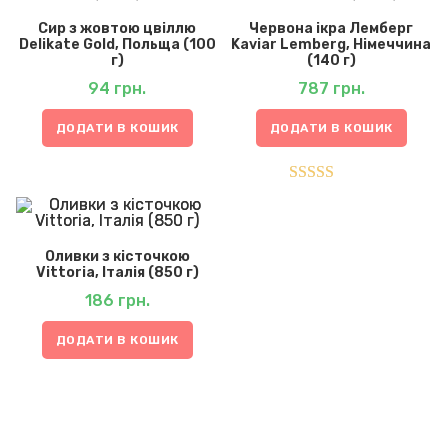
Сир з жовтою цвіллю
Червона ікра Лемберг
Delikate Gold, Польща (100
Kaviar Lemberg, Німеччина
г)
(140 г)
94
грн.
787
грн.
ДОДАТИ В КОШИК
ДОДАТИ В КОШИК
Оцінено в
5.00
з 5
Оливки з кісточкою
Vittoria, Італія (850 г)
186
грн.
ДОДАТИ В КОШИК