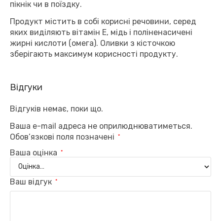
пікнік чи в поїздку.
Продукт містить в собі корисні речовини, серед
яких виділяють вітамін Е, мідь і поліненасичені
жирні кислоти (омега). Оливки з кісточкою
зберігають максимум корисності продукту.
Відгуки
Відгуків немає, поки що.
Ваша e-mail адреса не оприлюднюватиметься.
Обов’язкові поля позначені
*
Ваша оцінка
*
Ваш відгук
*