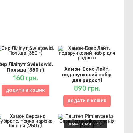
Сир Ліліпут Swiatowid,
Хамон-Бокс Лайт,
Польща (350 г)
подарунковий набір
160
грн.
для радості
890
грн.
ДОДАТИ В КОШИК
ДОДАТИ В КОШИК
НЕМАЄ В НАЯВНОСТІ