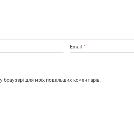
Email
*
му браузері для моїх подальших коментарів.