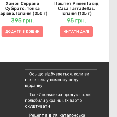
Хамон Серрано
Паштет Pimienta від
Субіратс, тонка
Casa Tarradellas,
арізка, Іспанія (250 г)
Іспанія (125 г)
395
грн.
95
грн.
ДОДАТИ В КОШИК
ЧИТАТИ ДАЛІ
Ось що відбувається, коли ви
п’єте теплу лимонну воду
щоранку
Топ-7 польських продуктів, які
полюбили українці. Їх варто
скуштувати
Рецепт від УК: каталонська