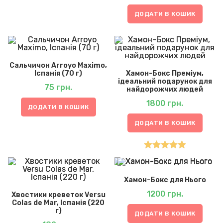
ДОДАТИ В КОШИК
Сальчичон Arroyo Maximo,
Іспанія (70 г)
Хамон-Бокс Преміум,
ідеальний подарунок для
75
грн.
найдорожчих людей
1800
грн.
ДОДАТИ В КОШИК
ДОДАТИ В КОШИК
Оцінено в
5.00
з 5
Хамон-Бокс для Нього
1200
грн.
Хвостики креветок Versu
Colas de Mar, Іспанія (220
г)
ДОДАТИ В КОШИК