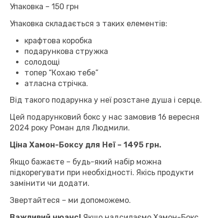
Упаковка – 150 грн
Упаковка складається з таких елементів:
крафтова коробка
подарункова стружка
солодощі
топер “Кохаю тебе”
атласна стрічка.
Від такого подарунка у неї розстане душа і серце.
Цей подарунковий бокс у нас замовив 16 вересня
2024 року Роман для Людмили.
Ціна Хамон-Боксу для Неї – 1495 грн.
Якщо бажаєте – будь-який набір можна
підкорегувати при необхідності. Якісь продукти
замінити чи додати.
Звертайтеся – ми допоможемо.
Важливий нюанс!
Якщо надсилаємо Хамон-Бокс