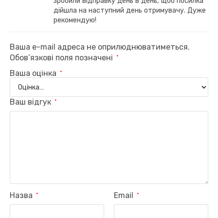
зробили відправку день в день, щоб посилка
дійшла на наступний день отримувачу. Дуже
рекомендую!
Ваша e-mail адреса не оприлюднюватиметься.
Обов’язкові поля позначені
*
Ваша оцінка
*
Ваш відгук
*
Назва
Email
*
*