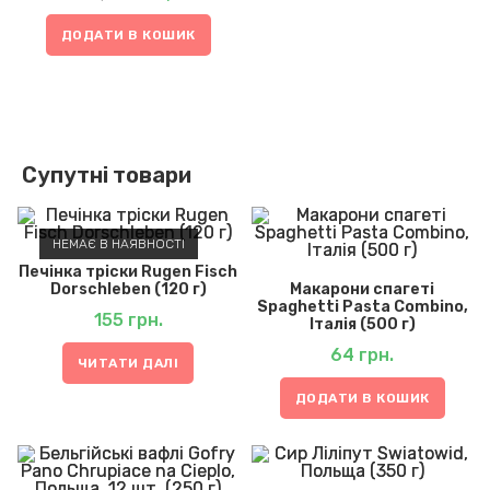
ДОДАТИ В КОШИК
Супутні товари
НЕМАЄ В НАЯВНОСТІ
Печінка тріски Rugen Fisch
Dorschleben (120 г)
Макарони спагеті
Spaghetti Pasta Combino,
155
грн.
Італія (500 г)
64
грн.
ЧИТАТИ ДАЛІ
ДОДАТИ В КОШИК