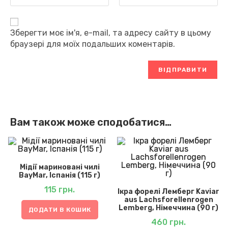
Зберегти моє ім'я, e-mail, та адресу сайту в цьому
браузері для моїх подальших коментарів.
Вам також може сподобатися…
Мідії мариновані чилі
BayMar, Іспанія (115 г)
115
грн.
Ікра форелі Лемберг Kaviar
aus Lachsforellenrogen
Lemberg, Німеччина (90 г)
ДОДАТИ В КОШИК
460
грн.