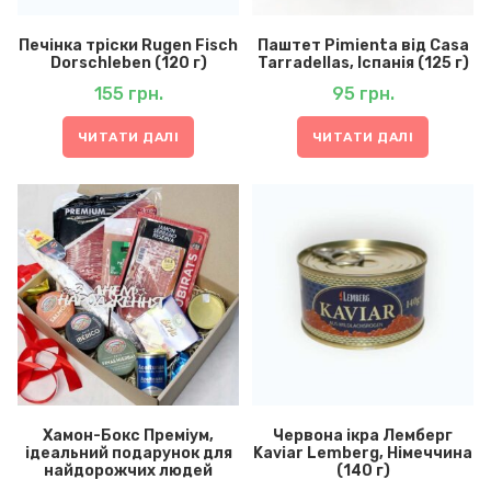
Печінка тріски Rugen Fisch
Паштет Pimienta від Casa
Dorschleben (120 г)
Tarradellas, Іспанія (125 г)
155
грн.
95
грн.
ЧИТАТИ ДАЛІ
ЧИТАТИ ДАЛІ
Хамон-Бокс Преміум,
Червона ікра Лемберг
ідеальний подарунок для
Kaviar Lemberg, Німеччина
найдорожчих людей
(140 г)