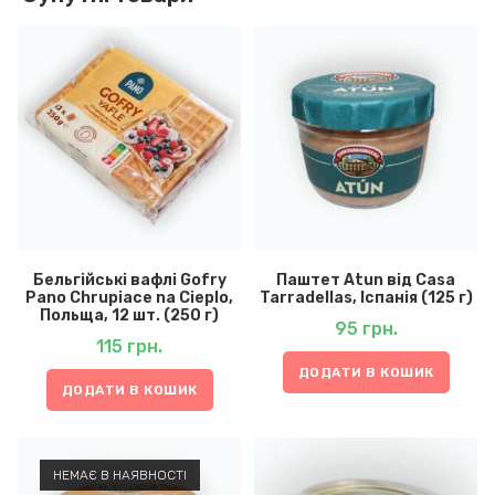
Бельгійські вафлі Gofry
Паштет Atun від Casa
Pano Chrupiace na Cieplo,
Tarradellas, Іспанія (125 г)
Польща, 12 шт. (250 г)
95
грн.
115
грн.
ДОДАТИ В КОШИК
ДОДАТИ В КОШИК
НЕМАЄ В НАЯВНОСТІ