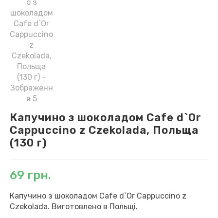
Капучино з шоколадом Cafe d`Or
Cappuccino z Czekolada, Польща
(130 г)
69
грн.
Капучино з шоколадом Cafe d`Or Cappuccino z
Czekolada. Виготовлено в Польщі.