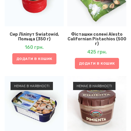
Сир Ліліпут Swiatowid,
Фісташки солені Alesto
Польща (350 г)
Californian Pistachios (500
г)
160
грн.
425
грн.
ДОДАТИ В КОШИК
ДОДАТИ В КОШИК
НЕМАЄ В НАЯВНОСТІ
НЕМАЄ В НАЯВНОСТІ