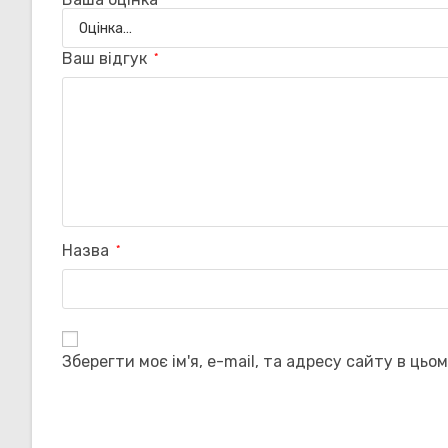
Ваш відгук
*
Назва
*
Зберегти моє ім'я, e-mail, та адресу сайту в цьо