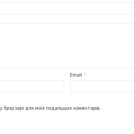
Email
*
му браузері для моїх подальших коментарів.