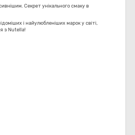
нсивнішим. Секрет унікального смаку в
ідоміших і найулюбленіших марок у світі,
 з Nutella!