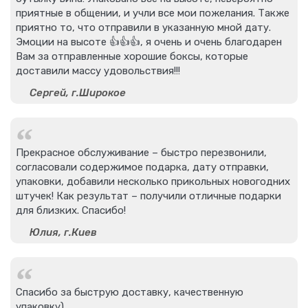
приятные в общении, и учли все мои пожелания. Также
приятно то, что отправили в указанную мной дату.
Эмоции на высоте 👍👍👍, я очень и очень благодарен
Вам за отправленные хорошие боксы, которые
доставили массу удовольствия!!!
Сергей, г.Широкое
Прекрасное обслуживание – быстро перезвонили,
согласовали содержимое подарка, дату отправки,
упаковки, добавили несколько прикольных новогодних
штучек! Как результат – получили отличные подарки
для близких. Спасибо!
Юлия, г.Киев
Спасибо за быструю доставку, качественную
упаковку)