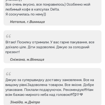
Все очень вкусно, все понравилось) Особенно мой
любимый кофе в капсулах Delta.
Я соскучилась по нему))
Наталия, г.Винница
Вітаю! Посилку отримали. У вас гарне пакування, все
доїхало ціле. Діти задоволені. Дякую за солодкий
презент!
Сніжана, м.Вінниця
Дякую за супершвидку доставку замовлення. Все на
вищому рівні.Задоволена товаром. Все якісне. Добре
упаковане. Поклали подаруночок. Рекомендую!!!Нам
всім бажаю мирного неба над головою!!!🥰💛💙
Зінаїда, м.Дніпро