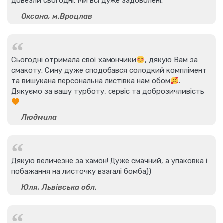
довезли сьогодні. Ми всі дуже задоволені.
Оксана, м.Вроцлав
Сьогодні отримала свої хамончики
, дякую Вам за
смакоту. Сину дуже сподобався солодкий комплімент
та вишукана персональна листівка нам обом
.
Дякуємо за вашу турботу, сервіс та доброзичливість
Людмила
Дякую величезне за хамон! Дуже смачний, а упаковка і
побажання на листочку взагалі бомба))
Юля, Львівська обл.