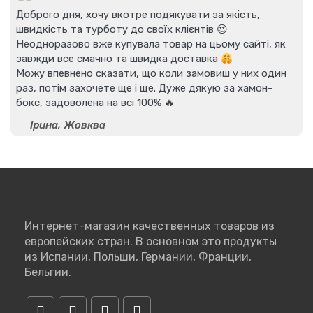
Доброго дня, хочу вкотре подякувати за якість,
швидкість та турботу до своїх клієнтів 😍
Неодноразово вже купувала товар на цьому сайті, як
завжди все смачно та швидка доставка
Можу впевнено сказати, що коли замовиш у них один
раз, потім захочете ще і ще. Дуже дякую за хамон-
бокс, задоволена на всі 100% 🔥
Ірина, Жовква
Интернет-магазин качественных товаров из
европейских стран. В основном это продукты
из Испании, Польши, Германии, Франции,
Бельгии.