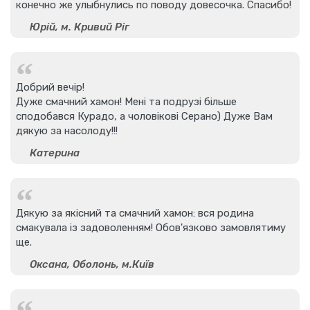
конечно же улыбнулись по поводу довесочка. Спасибо!
Юрій, м. Кривий Ріг
Добрий вечір!
Дуже смачний хамон! Мені та подрузі більше
сподобався Курадо, а чоловікові Серано) Дуже Вам
дякую за насолоду!!!
Катерина
Дякую за якісний та смачний хамон: вся родина
смакувала із задоволенням! Обов'язково замовлятиму
ще.
Оксана, Оболонь, м.Київ