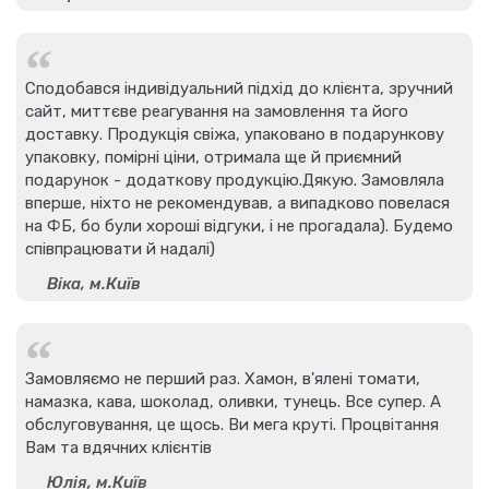
Сподобався індивідуальний підхід до клієнта, зручний
сайт, миттєве реагування на замовлення та його
доставку. Продукція свіжа, упаковано в подарункову
упаковку, помірні ціни, отримала ще й приємний
подарунок - додаткову продукцію.Дякую. Замовляла
вперше, ніхто не рекомендував, а випадково повелася
на ФБ, бо були хороші відгуки, і не прогадала). Будемо
співпрацювати й надалі)
Віка, м.Київ
Замовляємо не перший раз. Хамон, в'ялені томати,
намазка, кава, шоколад, оливки, тунець. Все супер. А
обслуговування, це щось. Ви мега круті. Процвітання
Вам та вдячних клієнтів
Юлія, м.Київ