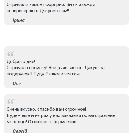
Отримали хамон і сюрприз. Ви як завжди
неперевершені. Дякуємо вам!!
Ірина
Доброго дня!
Отримала посилку! Все дуже якісне. Дякую за
подарунок!!! Буду Вашим клієнтом!
Оля
Очень вкусно, спасибо вам огромное!
Будем еще и не раз у вас заказывать, вы огромные
молодцы! Отличное оформление
Сергій