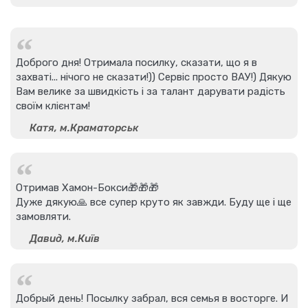
Доброго дня! Отримала посилку, сказати, що я в
захваті... нічого не сказати!)) Сервіс просто ВАУ!) Дякую
Вам велике за швидкість і за талант дарувати радість
своїм клієнтам!
Катя, м.Краматорськ
Отримав Хамон-Бокси🎁🎁🎁
Дуже дякую🙏 все супер круто як завжди. Буду ще і ще
замовляти.
Давид, м.Київ
Добрый день! Посылку забрал, вся семья в восторге. И