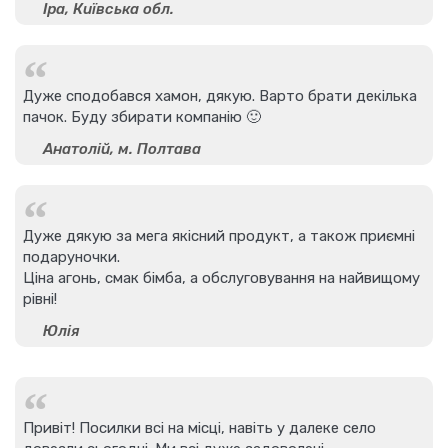
Іра, Київська обл.
Дуже сподобався хамон, дякую. Варто брати декілька
пачок. Буду збирати компанію 🙂
Анатолій, м. Полтава
Дуже дякую за мега якісний продукт, а також приємні
подаруночки.
Ціна агонь, смак бімба, а обслуговування на найвищому
рівні!
Юлія
Привіт! Посилки всі на місці, навіть у далеке село