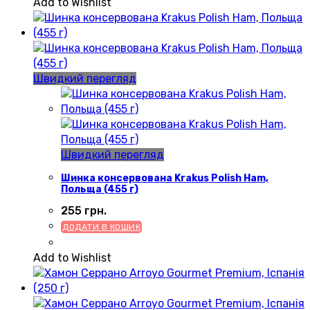
Add to Wishlist
Швидкий перегляд
Швидкий перегляд
Шинка консервована Krakus Polish Ham,
Польща (455 г)
255
грн.
ДОДАТИ В КОШИК
Add to Wishlist