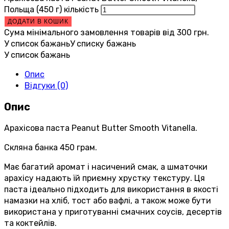
Польща (450 г) кількість
ДОДАТИ В КОШИК
Сума мінімального замовлення товарів від
300
грн.
У список бажань
У списку бажань
У список бажань
Опис
Відгуки (0)
Опис
Арахісова паста Peanut Butter Smooth Vitanella.
Скляна банка 450 грам.
Має багатий аромат і насичений смак, а шматочки
арахісу надають їй приємну хрустку текстуру. Ця
паста ідеально підходить для використання в якості
намазки на хліб, тост або вафлі, а також може бути
використана у приготуванні смачних соусів, десертів
та коктейлів.