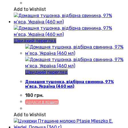
Add to Wishlist
Швидкий перегляд
Швидкий перегляд
Домашня тушонка, відбірна свинина, 97%
м’яса, Україна (460 мл)
180
грн.
ДОДАТИ В КОШИК
Add to Wishlist