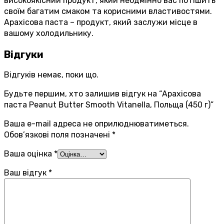
високоякісний продукт, який неодмінно вас потішить
своїм багатим смаком та корисними властивостями.
Арахісова паста – продукт, який заслужи місце в
вашому холодильнику.
Відгуки
Відгуків немає, поки що.
Будьте першим, хто залишив відгук на “Арахісова
паста Peanut Butter Smooth Vitanella, Польща (450 г)”
Ваша e-mail адреса не оприлюднюватиметься.
Обов’язкові поля позначені
*
Ваша оцінка
*
Ваш відгук
*