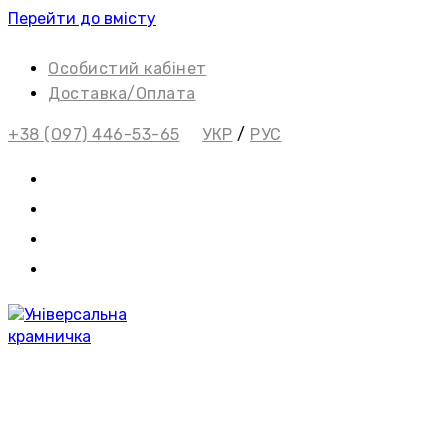
Перейти до вмісту
Особистий кабінет
Доставка/Оплата
+38 (О97) 446-53-65
УКР
/
РУС