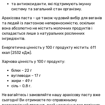
та антиоксиданти, які підтримують імунну
систему та загальний стан організму.
Арахісова паста – це також чудовий вибір для веганів
та людей із лактозною непереносимістю, оскільки
вона абсолютно не містить молочних продуктів і
складається лише з натуральних рослинних
інгредієнтів.
Енергетична цінність у 100 г продукту містить: 611
ккал (2532 кДж).
Харчова цінність у 100 г продукту:
білки – 22 г
вуглеводи – 17 г
жири – 49 г
сіль – 0,8 г.
Не вагайтесь і замовляйте нашу арахісову пасту вже
сьогодні! Ви отримаєте по-справжньому