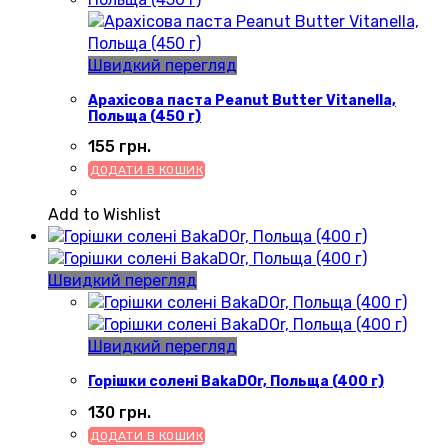
Швидкий перегляд
Арахісова паста Peanut Butter Vitanella,
Польща (450 г)
155
грн.
ДОДАТИ В КОШИК
Add to Wishlist
Швидкий перегляд
Швидкий перегляд
Горішки солені BakaDOr, Польща (400 г)
130
грн.
ДОДАТИ В КОШИК