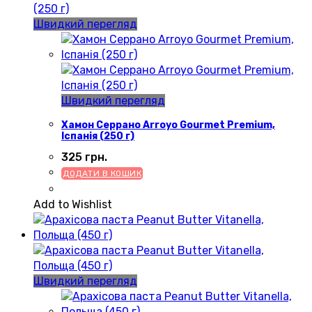
Швидкий перегляд
Швидкий перегляд
Хамон Серрано Arroyo Gourmet Premium,
Іспанія (250 г)
325
грн.
ДОДАТИ В КОШИК
Add to Wishlist
Швидкий перегляд