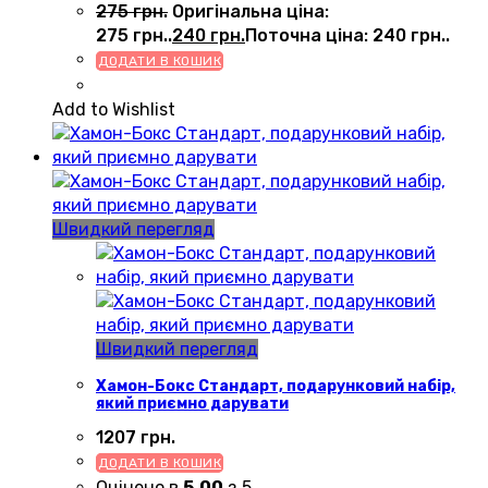
275
грн.
Оригінальна ціна:
275 грн..
240
грн.
Поточна ціна: 240 грн..
ДОДАТИ В КОШИК
Add to Wishlist
Швидкий перегляд
Швидкий перегляд
Хамон-Бокс Стандарт, подарунковий набір,
який приємно дарувати
1207
грн.
ДОДАТИ В КОШИК
Оцінено в
5.00
з 5