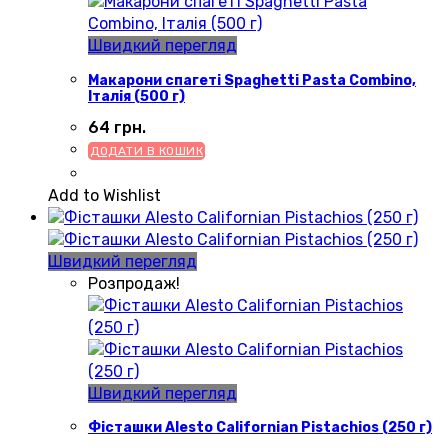
Швидкий перегляд
Макарони спагеті Spaghetti Pasta Combino,
Італія (500 г)
64
грн.
ДОДАТИ В КОШИК
Add to Wishlist
Швидкий перегляд
Розпродаж!
Швидкий перегляд
Фісташки Alesto Californian Pistachios (250 г)