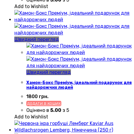
Add to Wishlist
Швидкий перегляд
Швидкий перегляд
Хамон-Бокс Преміум, ідеальний подарунок для
найдорожчих людей
1800
грн.
ДОДАТИ В КОШИК
Оцінено в
5.00
з 5
Add to Wishlist