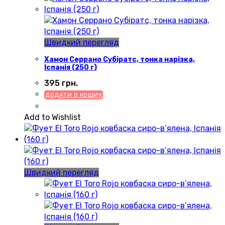
Швидкий перегляд
Хамон Серрано Субіратс, тонка нарізка,
Іспанія (250 г)
395
грн.
ДОДАТИ В КОШИК
Add to Wishlist
Швидкий перегляд