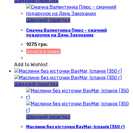
Швидкий перегляд
Швидкий перегляд
Смачна Валентинка Плюс – смачний
подарунок на День Закоханих
1075
грн.
ДОДАТИ В КОШИК
Add to Wishlist
Швидкий перегляд
Швидкий перегляд
Маслини без кісточки BayMar, Іспанія (350 г)