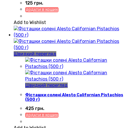
125
грн.
ДОДАТИ В КОШИК
Add to Wishlist
Швидкий перегляд
Швидкий перегляд
Фісташки солені Alesto Californian Pistachios
(500 г)
425
грн.
ДОДАТИ В КОШИК
Add to Wishlist