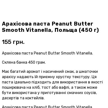
Арахісова паста Peanut Butter
Smooth Vitanella, Польща (450 г)
155
грн.
Арахісова паста Peanut Butter Smooth Vitanella.
Скляна банка 450 грам.
Має багатий аромат і насичений смак, а шматочки
арахісу надають їй приємну хрустку текстуру. Ця
паста ідеально підходить для використання в якості
поширювача на хліб, тост або вафлі, а також може
бути використана у приготуванні смачних соусів,
десертів та коктейлів.
Арахісова паста Peanut Butter Smooth Vitanella,