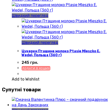
Швидкий перегляд
Швидкий перегляд
Цукерки Пташине молоко Ptasie Mleszko E.
Wedel, Польща (360 г)
245
грн.
ДОДАТИ В КОШИК
Add to Wishlist
Супутні товари