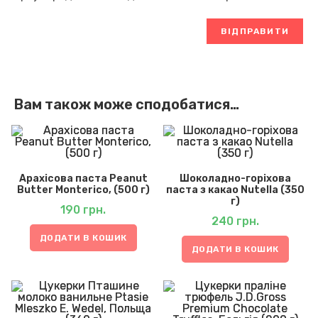
Вам також може сподобатися…
Арахісова паста Peanut
Шоколадно-горіхова
Butter Monterico, (500 г)
паста з какао Nutella (350
г)
190
грн.
240
грн.
ДОДАТИ В КОШИК
ДОДАТИ В КОШИК