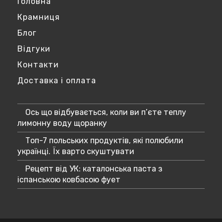
Головна
Крамниця
Блог
Відгуки
Контакти
Доставка і оплата
Ось що відбувається, коли ви п’єте теплу
лимонну воду щоранку
Топ-7 польських продуктів, які полюбили
українці. Їх варто скуштувати
Рецепт від УК: каталонська паста з
іспанською ковбасою фует