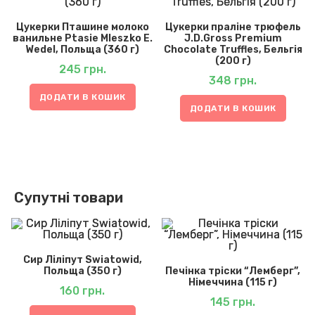
Цукерки Пташине молоко
Цукерки праліне трюфель
ванильне Ptasie Mleszko E.
J.D.Gross Premium
Wedel, Польща (360 г)
Chocolate Truffles, Бельгія
(200 г)
245
грн.
348
грн.
ДОДАТИ В КОШИК
ДОДАТИ В КОШИК
Супутні товари
Сир Ліліпут Swiatowid,
Польща (350 г)
Печінка тріски “Лемберг”,
Німеччина (115 г)
160
грн.
145
грн.