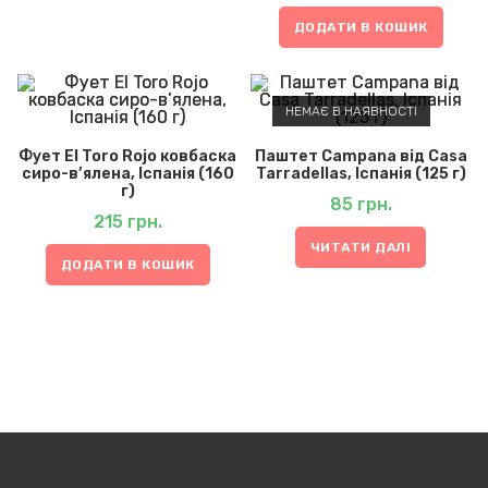
ДОДАТИ В КОШИК
НЕМАЄ В НАЯВНОСТІ
Фует El Toro Rojo ковбаска
Паштет Campana від Casa
сиро-в’ялена, Іспанія (160
Tarradellas, Іспанія (125 г)
г)
85
грн.
215
грн.
ЧИТАТИ ДАЛІ
ДОДАТИ В КОШИК