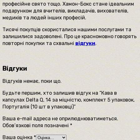
професійне свято тощо. Хамон-Бокс стане ідеальним
подарунком для вчителів, викладачів, вихователів,
медиків та людей інших професій.
Тисячі покупців скористалися нашими послугами та
залишилися задоволені. Про це красномовно говорять
повторні покупки та схвальні
відгуки
.
Відгуки
Відгуків немає, поки що.
Будьте першим, хто залишив відгук на “Кава в
капсулах Delta Q, 14 за міцністю, комплект 5 упаковок,
Португалія (10 шт в упаковці)”
Ваша e-mail адреса не оприлюднюватиметься.
Обов’язкові поля позначені
*
Ваша оцінка
*