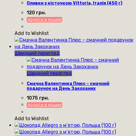
Оливки з кісточкою Vittoria, Італія (450 г)
120
грн.
ДОДАТИ В КОШИК
Add to Wishlist
Швидкий перегляд
Швидкий перегляд
Смачна Валентинка Плюс – смачний
подарунок на День Закоханих
1075
грн.
ДОДАТИ В КОШИК
Add to Wishlist