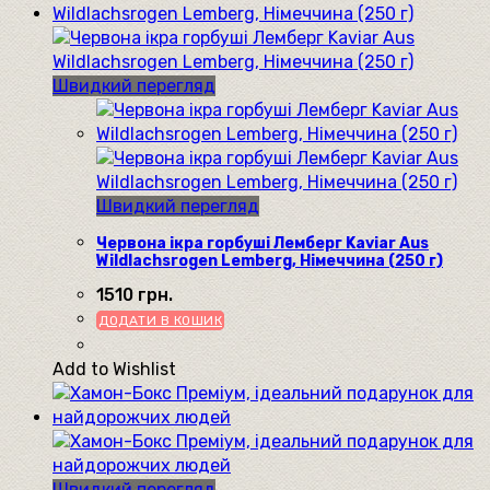
Швидкий перегляд
Швидкий перегляд
Червона ікра горбуші Лемберг Kaviar Aus
Wildlachsrogen Lemberg, Німеччина (250 г)
1510
грн.
ДОДАТИ В КОШИК
Add to Wishlist
Швидкий перегляд