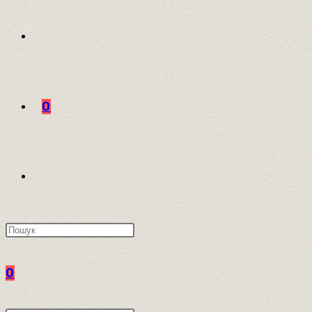
0
ПЕРЕМКНУТИ
ПОШУК
0