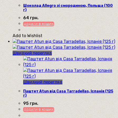
Шоколад Allegro зі смородиною, Польща (100
г)
64
грн.
ДОДАТИ В КОШИК
Add to Wishlist
Швидкий перегляд
Швидкий перегляд
Паштет Atun від Casa Tarradellas, Іспанія (125
г)
95
грн.
ДОДАТИ В КОШИК