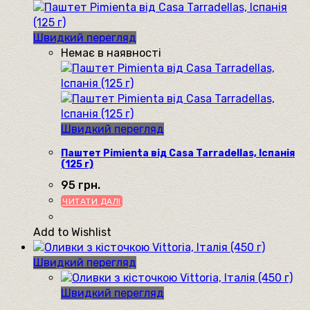
Швидкий перегляд
Немає в наявності
Швидкий перегляд
Паштет Pimienta від Casa Tarradellas, Іспанія
(125 г)
95
грн.
ЧИТАТИ ДАЛІ
Add to Wishlist
Швидкий перегляд
Швидкий перегляд