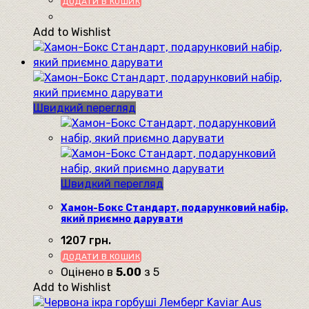
ДОДАТИ В КОШИК
Add to Wishlist
Швидкий перегляд
Швидкий перегляд
Хамон-Бокс Стандарт, подарунковий набір,
який приємно дарувати
1207
грн.
ДОДАТИ В КОШИК
Оцінено в
5.00
з 5
Add to Wishlist