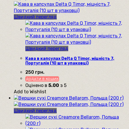
Швидкий перегляд
Швидкий перегляд
Кава в капсулах Delta Q Timor, міцність 7,
Португалія (10 шт в упаковці)
250
грн.
ДОДАТИ В КОШИК
Оцінено в
5.00
з 5
Add to Wishlist
Швидкий перегляд