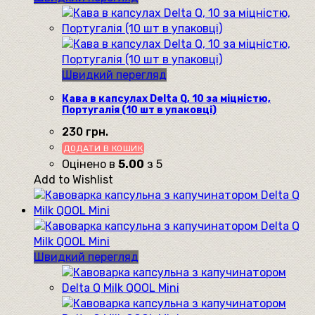
Швидкий перегляд
Кава в капсулах Delta Q, 10 за міцністю,
Португалія (10 шт в упаковці)
230
грн.
ДОДАТИ В КОШИК
Оцінено в
5.00
з 5
Add to Wishlist
Швидкий перегляд