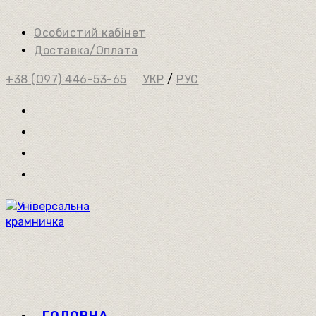
Перейти
до
Особистий кабінет
вмісту
Доставка/Оплата
+38 (О97) 446-53-65
УКР
/
РУС