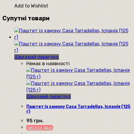
Add to Wishlist
Супутні товари
Швидкий перегляд
Немає в наявності
Швидкий перегляд
Паштет із хамону Casa Tarradellas, Іспанія (125
г)
95
грн.
ЧИТАТИ ДАЛІ