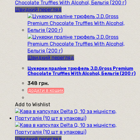
Швидкий перегляд
Швидкий перегляд
Цукерки праліне трюфель J.D.Gross Premium
Chocolate Truffles With Alcohol, Бельгія (200 г)
348
грн.
ДОДАТИ В КОШИК
Add to Wishlist
Швидкий перегляд