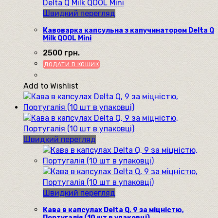
Швидкий перегляд
Кавоварка капсульна з капучинатором Delta Q
Milk QOOL Mini
2500
грн.
ДОДАТИ В КОШИК
Add to Wishlist
Швидкий перегляд
Швидкий перегляд
Кава в капсулах Delta Q, 9 за міцністю,
Португалія (10 шт в упаковці)