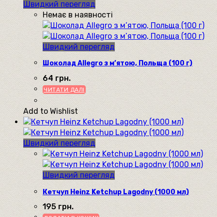
Швидкий перегляд
Немає в наявності
Швидкий перегляд
Шоколад Allegro з м’ятою, Польща (100 г)
64
грн.
ЧИТАТИ ДАЛІ
Add to Wishlist
Швидкий перегляд
Швидкий перегляд
Кетчуп Heinz Ketchup Lagodny (1000 мл)
195
грн.