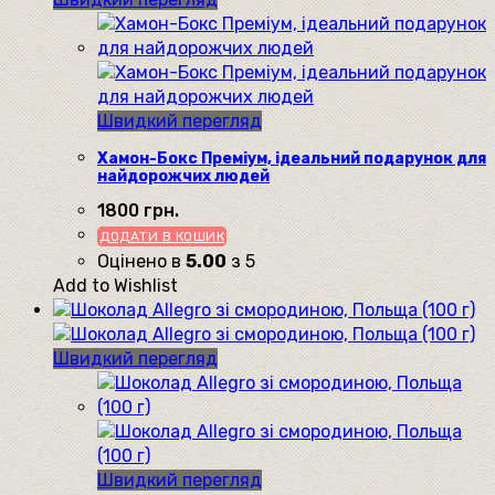
Швидкий перегляд
Хамон-Бокс Преміум, ідеальний подарунок для
найдорожчих людей
1800
грн.
ДОДАТИ В КОШИК
Оцінено в
5.00
з 5
Add to Wishlist
Швидкий перегляд
Швидкий перегляд