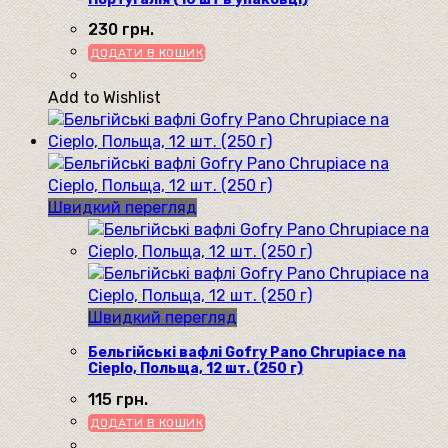
230
грн.
ДОДАТИ В КОШИК
Add to Wishlist
Швидкий перегляд
Швидкий перегляд
Бельгійські вафлі Gofry Pano Chrupiace na
Cieplo, Польща, 12 шт. (250 г)
115
грн.
ДОДАТИ В КОШИК