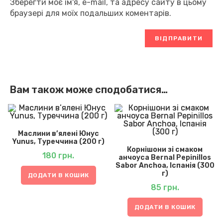
Зберегти моє ім'я, e-mail, та адресу сайту в цьому
браузері для моїх подальших коментарів.
Вам також може сподобатися…
Маслини в’ялені Юнус
Yunus, Туреччина (200 г)
Корнішони зі смаком
180
грн.
анчоуса Bernal Pepinillos
Sabor Anchoa, Іспанія (300
г)
ДОДАТИ В КОШИК
85
грн.
ДОДАТИ В КОШИК