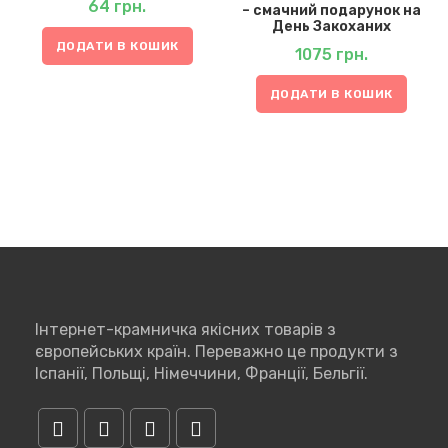
64
грн.
– смачний подарунок на
День Закоханих
ДОДАТИ В КОШИК
1075
грн.
ДОДАТИ В КОШИК
Інтернет-крамничка якісних товарів з
європейських країн. Переважно це продукти з
Іспанії, Польщі, Німеччини, Франції, Бельгії.