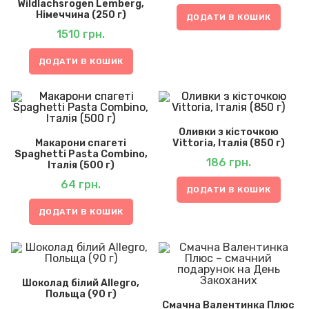
Wildlachsrogen Lemberg,
Німеччина (250 г)
ДОДАТИ В КОШИК
1510
грн.
ДОДАТИ В КОШИК
Оливки з кісточкою
Макарони спагеті
Vittoria, Італія (850 г)
Spaghetti Pasta Combino,
186
грн.
Італія (500 г)
64
грн.
ДОДАТИ В КОШИК
ДОДАТИ В КОШИК
Шоколад білий Allegro,
Польща (90 г)
Смачна Валентинка Плюс