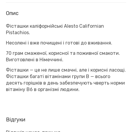
Опис
Фісташки каліфорнійські Alesto Californian
Pistachios.
Несолені і вже почищені і готові до вживання.
70 грам смаженої, корисної та поживної смакоти.
Виготовлені в Німеччині.
Фісташки — це не лише смачні, але і корисні ласощі.
Фісташки багаті вітамінами групи В — всього
десять горішків в день забезпечують чверть норми
вітаміну В6 в організмі людини.
Відгуки