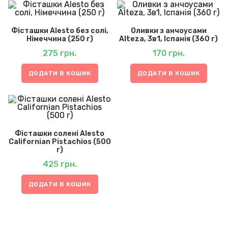
Фісташки Alesto без солі,
Оливки з анчоусами
Німеччина (250 г)
Alteza, 3в1, Іспанія (360 г)
275
грн.
170
грн.
ДОДАТИ В КОШИК
ДОДАТИ В КОШИК
Фісташки солені Alesto
Californian Pistachios (500
г)
425
грн.
ДОДАТИ В КОШИК