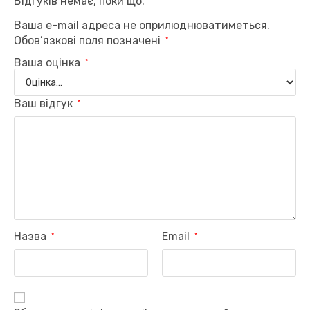
Відгуків немає, поки що.
Ваша e-mail адреса не оприлюднюватиметься.
Обов’язкові поля позначені
*
Ваша оцінка
*
Ваш відгук
*
Назва
Email
*
*