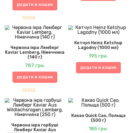
ДОДАТИ В КОШИК
Оцінено в
5.00
з 5
Кетчуп Heinz Ketchup
Червона ікра Лемберг
Lagodny (1000 мл)
Kaviar Lemberg, Німеччина
195
грн.
(140 г)
787
грн.
ДОДАТИ В КОШИК
ДОДАТИ В КОШИК
Оцінено в
5.00
з 5
Какао Quick Cao, Польща
(500 г)
Червона ікра горбуші
185
грн.
Лемберг Kaviar Aus