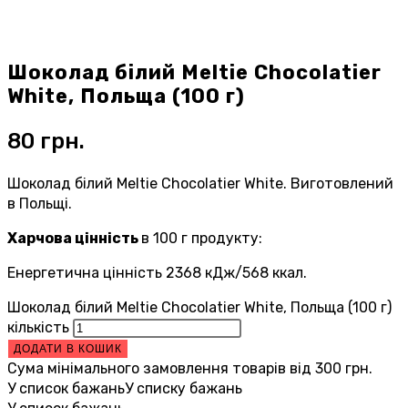
Шоколад білий Meltie Chocolatier
White, Польща (100 г)
80
грн.
Шоколад білий Meltie Chocolatier White. Виготовлений
в Польщі.
Харчова цінність
в 100 г продукту:
Енергетична цінність 2368 кДж/568 ккал.
Шоколад білий Meltie Chocolatier White, Польща (100 г)
кількість
ДОДАТИ В КОШИК
Сума мінімального замовлення товарів від
300
грн.
У список бажань
У списку бажань