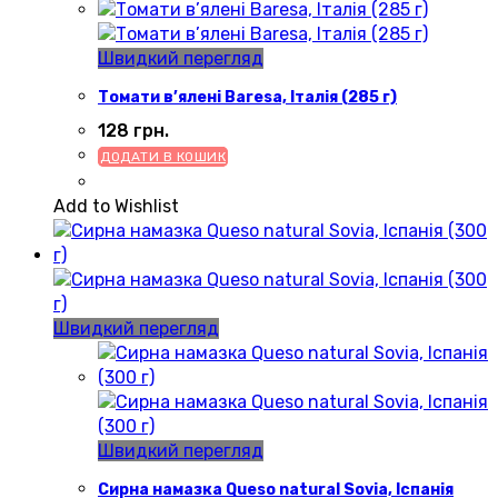
Швидкий перегляд
Томати в’ялені Baresa, Італія (285 г)
128
грн.
ДОДАТИ В КОШИК
Add to Wishlist
Швидкий перегляд
Швидкий перегляд
Сирна намазка Queso natural Sovia, Іспанія