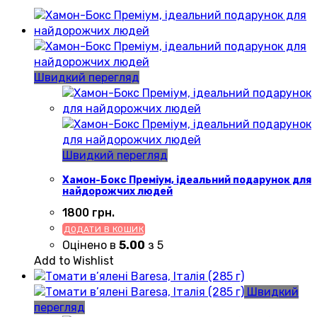
Швидкий перегляд
Швидкий перегляд
Хамон-Бокс Преміум, ідеальний подарунок для
найдорожчих людей
1800
грн.
ДОДАТИ В КОШИК
Оцінено в
5.00
з 5
Add to Wishlist
Швидкий
перегляд