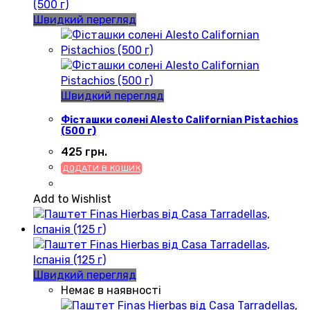
Швидкий перегляд
Швидкий перегляд
Фісташки солені Alesto Californian Pistachios
(500 г)
425
грн.
ДОДАТИ В КОШИК
Add to Wishlist
Швидкий перегляд
Немає в наявності