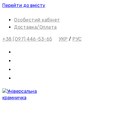
Перейти до вмісту
Особистий кабінет
Доставка/Оплата
+38 (О97) 446-53-65
УКР
/
РУС