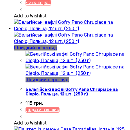
ЧИТАТИ ДАЛІ
Add to Wishlist
Швидкий перегляд
Швидкий перегляд
Бельгійські вафлі Gofry Pano Chrupiace na
Cieplo, Польща, 12 шт. (250 г)
115
грн.
ДОДАТИ В КОШИК
Add to Wishlist