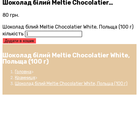
Шоколад білий Meltie Chocolatier…
80
грн.
Шоколад білий Meltie Chocolatier White, Польща (100 г)
кількість
Додати в кошик
Шоколад білий Meltie Chocolatier White,
Польща (100 г)
Головна
>
Крамниця
>
Шоколад білий Meltie Chocolatier White, Польща (100 г)