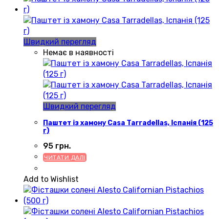
Швидкий перегляд
Немає в наявності
Швидкий перегляд
Паштет із хамону Casa Tarradellas, Іспанія (125
г)
95
грн.
ЧИТАТИ ДАЛІ
Add to Wishlist