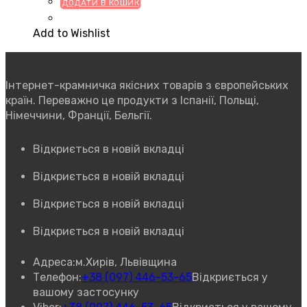
ДОДАТИ В КОШИК
Add to Wishlist
Інтернет-крамничка якісних товарів з європейських
країн. Переважно це продукти з Іспанії, Польщі,
Німеччини, Франції, Бельгії.
Відкриється в новій вкладці
Відкриється в новій вкладці
Відкриється в новій вкладці
Відкриється в новій вкладці
Адреса:
м.Хирів, Львівщина
Телефон:
+38 (097) 446-53-65
Відкриється у
вашому застосунку