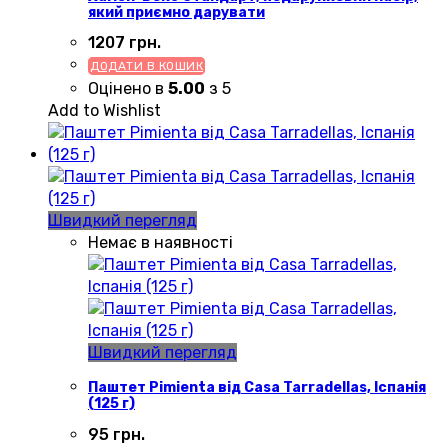
який приємно дарувати
1207
грн.
ДОДАТИ В КОШИК
Оцінено в
5.00
з 5
Add to Wishlist
Швидкий перегляд
Немає в наявності
Швидкий перегляд
Паштет Pimienta від Casa Tarradellas, Іспанія
(125 г)
95
грн.