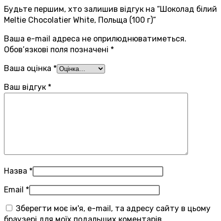
Будьте першим, хто залишив відгук на “Шоколад білий
Meltie Chocolatier White, Польща (100 г)”
Ваша e-mail адреса не оприлюднюватиметься.
Обов’язкові поля позначені
*
Ваша оцінка
*
Ваш відгук
*
Назва
*
Email
*
Зберегти моє ім'я, e-mail, та адресу сайту в цьому
браузері для моїх подальших коментарів.