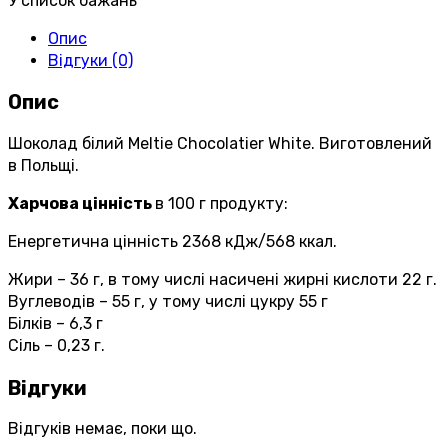
У список бажань
Опис
Відгуки (0)
Опис
Шоколад білий Meltie Chocolatier White. Виготовлений
в Польщі.
Харчова цінність
в 100 г продукту:
Енергетична цінність 2368 кДж/568 ккал.
Жири – 36 г, в тому числі насичені жирні кислоти 22 г.
Вуглеводів – 55 г, у тому числі цукру 55 г
Білків – 6,3 г
Сіль – 0,23 г.
Відгуки
Відгуків немає, поки що.