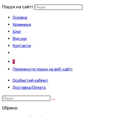
Пошук на сайті
Головна
Крамниця
Блог
Відгуки
Контакти
0
Перемкнути пошук на веб-сайті
Особистий кабінет
Доставка/Оплата
Обрано: