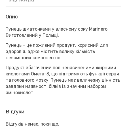
ВІДГУКИ (0)
Опис
Тунець шматочками у власному соку Marinero.
Виготовлений у Польщі.
Тунець – це поживний продукт, корисний для
здоров’я, адже містить велику кількість
незамінних компонентів.
Продукт збагачений поліненасиченими жирними
кислотами Омега-3, що підтримують функції серця
та головного мозку. Тунець має величезну цінність
завдяки наявності білків із значним набором
амінокислот.
Відгуки
Відгуків немає, поки що.