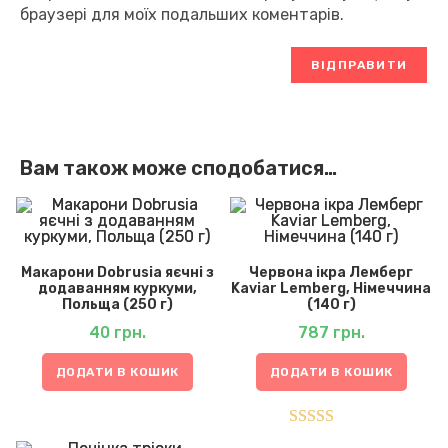
браузері для моїх подальших коментарів.
Вам також може сподобатися…
Макарони Dobrusia яєчні з
Червона ікра Лемберг
додаванням куркуми,
Kaviar Lemberg, Німеччина
Польща (250 г)
(140 г)
40
грн.
787
грн.
ДОДАТИ В КОШИК
ДОДАТИ В КОШИК
Оцінено в