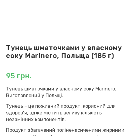
Тунець шматочками у власному
соку Marinero, Польща (185 г)
95
грн.
Тунець шматочками у власному соку Marinero.
Виготовлений у Польщі.
Тунець – це поживний продукт, корисний для
здоров’я, адже містить велику кількість
незамінних компонентів.
Продукт збагачений поліненасиченими жирними