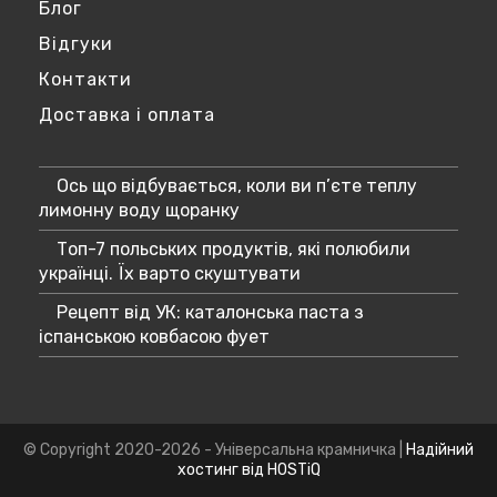
Блог
Відгуки
Контакти
Доставка і оплата
Ось що відбувається, коли ви п’єте теплу
лимонну воду щоранку
Топ-7 польських продуктів, які полюбили
українці. Їх варто скуштувати
Рецепт від УК: каталонська паста з
іспанською ковбасою фует
© Copyright 2020-2026 - Універсальна крамничка |
Надійний
хостинг від HOSTiQ