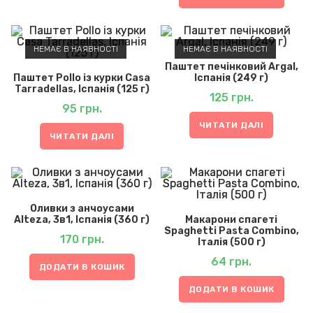
НЕМАЄ В НАЯВНОСТІ
НЕМАЄ В НАЯВНОСТІ
Паштет печінковий Argal,
Паштет Pollo із курки Casa
Іспанія (249 г)
Tarradellas, Іспанія (125 г)
125
грн.
95
грн.
ЧИТАТИ ДАЛІ
ЧИТАТИ ДАЛІ
Оливки з анчоусами
Alteza, 3в1, Іспанія (360 г)
Макарони спагеті
Spaghetti Pasta Combino,
170
грн.
Італія (500 г)
64
грн.
ДОДАТИ В КОШИК
ДОДАТИ В КОШИК