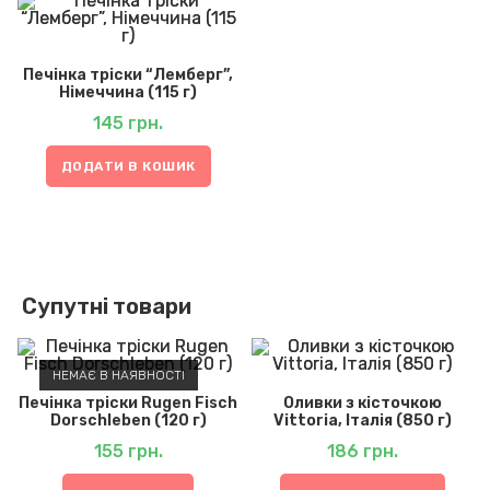
5.00
з 5
Печінка тріски “Лемберг”,
Німеччина (115 г)
145
грн.
ДОДАТИ В КОШИК
Супутні товари
НЕМАЄ В НАЯВНОСТІ
Печінка тріски Rugen Fisch
Оливки з кісточкою
Dorschleben (120 г)
Vittoria, Італія (850 г)
155
грн.
186
грн.