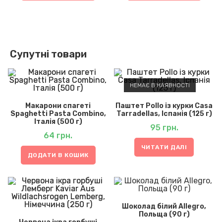
Супутні товари
НЕМАЄ В НАЯВНОСТІ
Макарони спагеті
Паштет Pollo із курки Casa
Spaghetti Pasta Combino,
Tarradellas, Іспанія (125 г)
Італія (500 г)
95
грн.
64
грн.
ЧИТАТИ ДАЛІ
ДОДАТИ В КОШИК
Шоколад білий Allegro,
Польща (90 г)