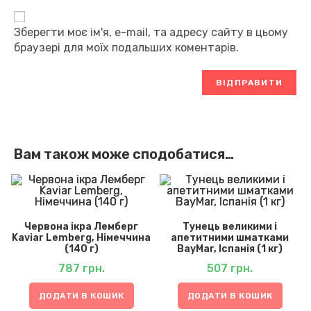
Зберегти моє ім'я, e-mail, та адресу сайту в цьому
браузері для моїх подальших коментарів.
Вам також може сподобатися…
Червона ікра Лемберг
Тунець великими і
Kaviar Lemberg, Німеччина
апетитними шматками
(140 г)
BayMar, Іспанія (1 кг)
787
грн.
507
грн.
ДОДАТИ В КОШИК
ДОДАТИ В КОШИК