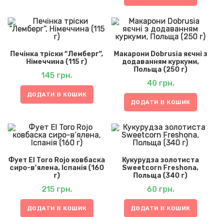
Печінка тріски “Лемберг”,
Макарони Dobrusia яєчні з
Німеччина (115 г)
додаванням куркуми,
Польща (250 г)
145
грн.
40
грн.
ДОДАТИ В КОШИК
ДОДАТИ В КОШИК
Фует El Toro Rojo ковбаска
Кукурудза золотиста
сиро-в’ялена, Іспанія (160
Sweetcorn Freshona,
г)
Польща (340 г)
215
грн.
60
грн.
ДОДАТИ В КОШИК
ДОДАТИ В КОШИК