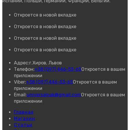
Испании, Польши, Германии, Франции, Бельгии.
Откроется в новой вкладке
Откроется в новой вкладке
Откроется в новой вкладке
Откроется в новой вкладке
Адрес:
г.Хиров, Львов
Телефон:
+38 (097) 446-53-65
Откроется в вашем
приложении
Viber:
+38 (097) 446-53-65
Откроется в вашем
приложении
Email:
universalnak@gmail.com
Откроется в вашем
приложении
Главная
Магазин
Статьи