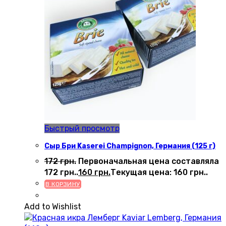
Быстрый просмотр
Сыр Бри Kaserei Champignon, Германия (125 г)
172
грн.
Первоначальная цена составляла
172 грн..
160
грн.
Текущая цена: 160 грн..
В КОРЗИНУ
Add to Wishlist