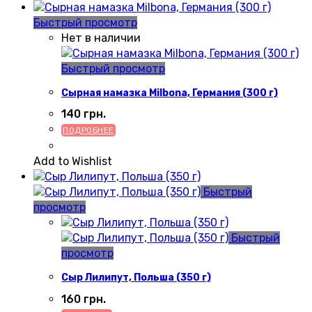
Быстрый просмотр
Нет в наличии
Быстрый просмотр
Сырная намазка Milbona, Германия (300 г)
140
грн.
ПОДРОБНЕЕ
Add to Wishlist
Быстрый
просмотр
Быстрый
просмотр
Сыр Лилипут, Польша (350 г)
160
грн.