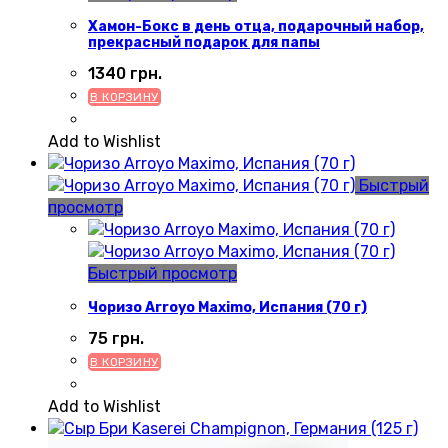
Хамон-Бокс в день отца, подарочный набор,
прекрасный подарок для папы
1340
грн.
В КОРЗИНУ
Add to Wishlist
Быстрый
просмотр
Быстрый просмотр
Чоризо Arroyo Maximo, Испания (70 г)
75
грн.
В КОРЗИНУ
Add to Wishlist