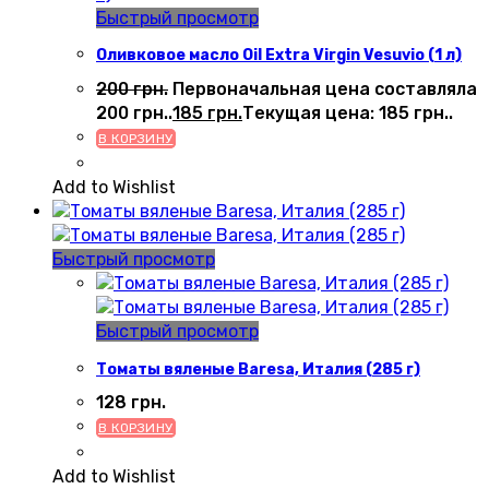
Быстрый просмотр
Оливковое масло Oil Extra Virgin Vesuvio (1 л)
200
грн.
Первоначальная цена составляла
200 грн..
185
грн.
Текущая цена: 185 грн..
В КОРЗИНУ
Add to Wishlist
Быстрый просмотр
Быстрый просмотр
Томаты вяленые Baresa, Италия (285 г)
128
грн.
В КОРЗИНУ
Add to Wishlist