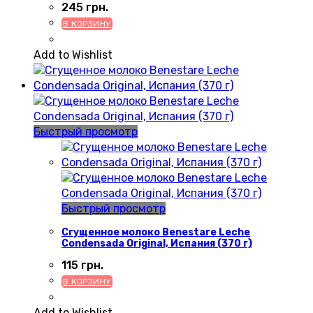
245
грн.
В КОРЗИНУ
Add to Wishlist
Быстрый просмотр
Быстрый просмотр
Сгущенное молоко Benestare Leche
Condensada Original, Испания (370 г)
115
грн.
В КОРЗИНУ
Add to Wishlist