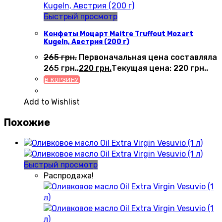
Быстрый просмотр
Конфеты Моцарт Maitre Truffout Mozart
Kugeln, Австрия (200 г)
265
грн.
Первоначальная цена составляла
265 грн..
220
грн.
Текущая цена: 220 грн..
В КОРЗИНУ
Add to Wishlist
Похожие
Быстрый просмотр
Распродажа!