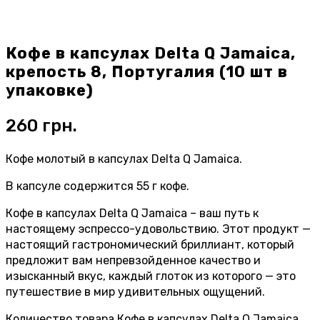
Кофе в капсулах Delta Q Jamaica,
крепость 8, Португалия (10 шт в
упаковке)
260
грн.
Кофе молотый в капсулах Delta Q Jamaica.
В капсуле содержится 55 г кофе.
Кофе в капсулах Delta Q Jamaica – ваш путь к
настоящему эспрессо-удовольствию. Этот продукт —
настоящий гастрономический бриллиант, который
предложит вам непревзойденное качество и
изысканный вкус, каждый глоток из которого — это
путешествие в мир удивительных ощущений.
Количество товара Кофе в капсулах Delta Q Jamaica,