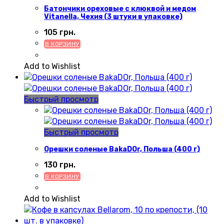
Батончики ореховые с клюквой и медом
Vitanella, Чехия (3 штуки в упаковке)
105
грн.
В КОРЗИНУ
Add to Wishlist
Быстрый просмотр
Быстрый просмотр
Орешки соленые BakaDOr, Польша (400 г)
130
грн.
В КОРЗИНУ
Add to Wishlist