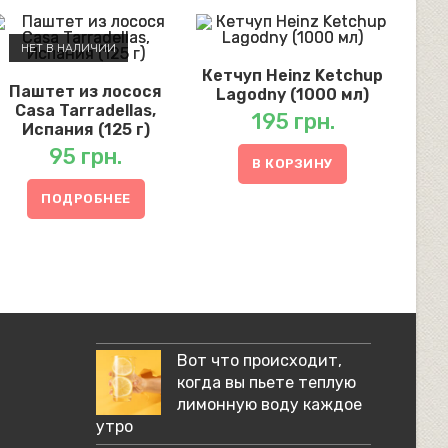
НЕТ В НАЛИЧИИ
Кетчуп Heinz Ketchup
Паштет из лосося
Lagodny (1000 мл)
Casa Tarradellas,
195
грн.
Испания (125 г)
95
грн.
В КОРЗИНУ
ПОДРОБНЕЕ
Вот что происходит,
когда вы пьете теплую
лимонную воду каждое
утро