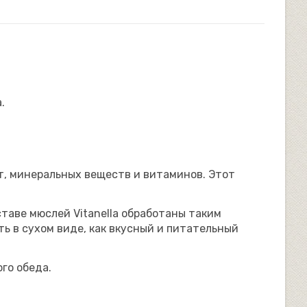
.
т, минеральных веществ и витаминов. Этот
ставе мюслей Vitanella обработаны таким
ь в сухом виде, как вкусный и питательный
го обеда.