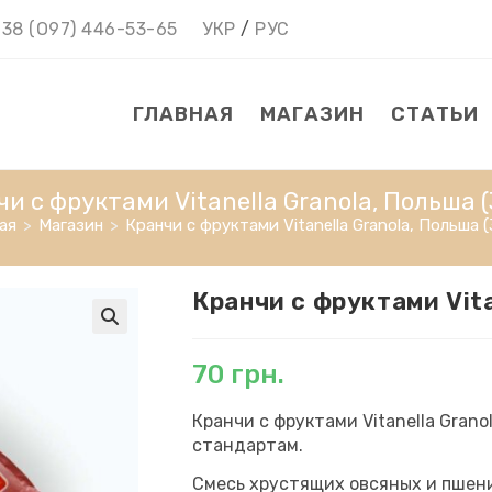
38 (О97) 446-53-65
УКР
/
РУС
ГЛАВНАЯ
МАГАЗИН
СТАТЬИ
и с фруктами Vitanella Granola, Польша (
ая
>
Магазин
>
Кранчи с фруктами Vitanella Granola, Польша (
Кранчи с фруктами Vita
70
грн.
Кранчи с фруктами Vitanella Gran
стандартам.
Смесь хрустящих овсяных и пшени