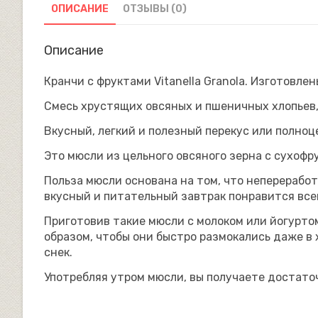
ОПИСАНИЕ
ОТЗЫВЫ (0)
Описание
Кранчи с фруктами Vitanella Granola. Изготовле
Смесь хрустящих овсяных и пшеничных хлопьев,
Вкусный, легкий и полезный перекус или полноц
Это мюсли из цельного овсяного зерна с сухофр
Польза мюсли основана на том, что неперерабо
вкусный и питательный завтрак понравится все
Приготовив такие мюсли с молоком или йогуртом
образом, чтобы они быстро размокались даже в 
снек.
Употребляя утром мюсли, вы получаете достаточ