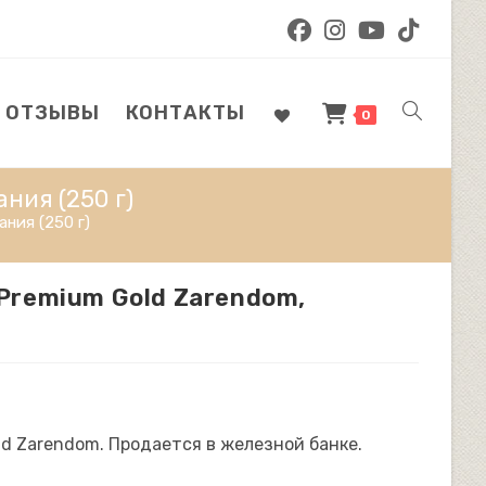
ОТЗЫВЫ
КОНТАКТЫ
ПЕРЕКЛЮЧ
0
ния (250 г)
ПОИСК
ния (250 г)
Premium Gold Zarendom,
ПО
ВЕБ-
ld Zarendom. Продается в железной банке.