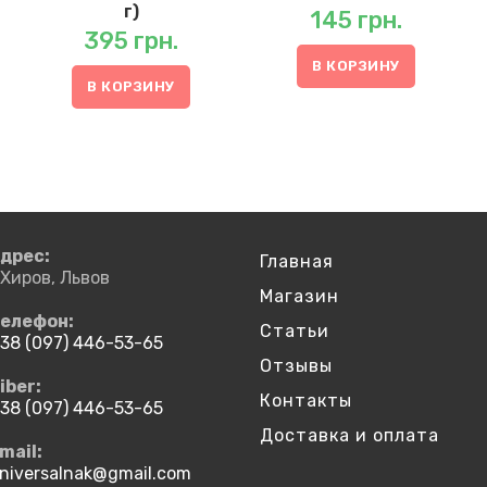
г)
145
грн.
395
грн.
В КОРЗИНУ
В КОРЗИНУ
дрес:
Главная
.Хиров, Львов
Магазин
елефон:
Статьи
38 (097) 446-53-65
ткроется
Отзывы
iber:
Контакты
ашем
38 (097) 446-53-65
риложении
ткроется
Доставка и оплата
mail:
ашем
niversalnak@gmail.com
Откроется