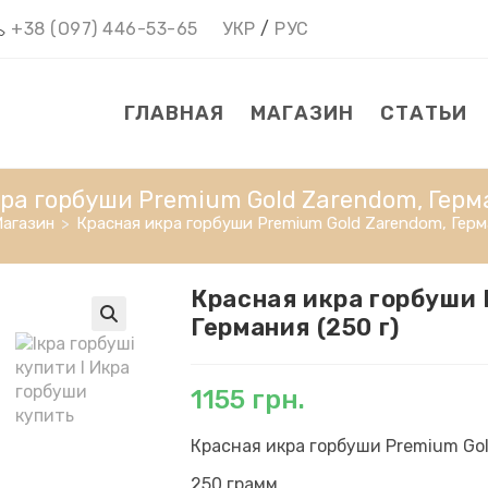
+38 (О97) 446-53-65
УКР
/
РУС
ГЛАВНАЯ
МАГАЗИН
СТАТЬИ
ра горбуши Premium Gold Zarendom, Герма
агазин
>
Красная икра горбуши Premium Gold Zarendom, Герма
Красная икра горбуши 
Германия (250 г)
1155
грн.
Красная икра горбуши Premium Go
250 грамм.