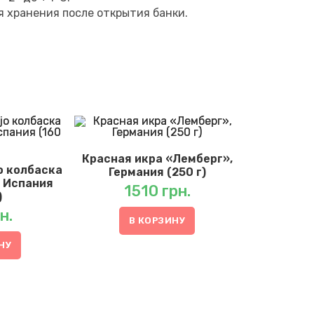
 хранения после открытия банки.
Красная икра «Лемберг»,
jo колбаска
Германия (250 г)
 Испания
1510
грн.
)
н.
В КОРЗИНУ
НУ