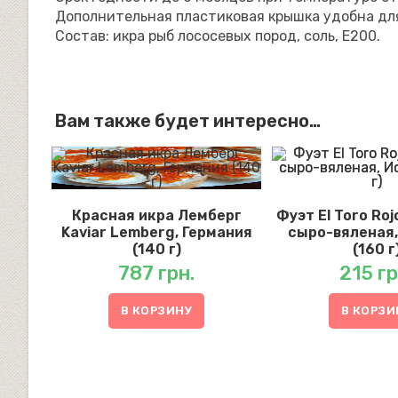
Дополнительная пластиковая крышка удобна для
Состав: икра рыб лососевых пород, соль, Е200.
Вам также будет интересно…
Красная икра Лемберг
Фуэт El Toro Ro
Kaviar Lemberg, Германия
сыро-вяленая,
(140 г)
(160 г
787
грн.
215
гр
В КОРЗИНУ
В КОРЗИ