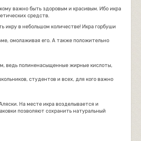
кому важно быть здоровым и красивым. Ибо икра
метических средств.
ь икру в небольшом количестве! Икра горбуши
зме, омолаживая его. А также положительно
ом, ведь полиненасыщенные жирные кислоты,
кольников, студентов и всех, для кого важно
Аляски. На месте икра возделывается и
паковки позволяют сохранить натуральный