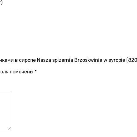
)
ами в сиропе Nasza spizarnia Brzoskwinie w syropie (820
поля помечены
*