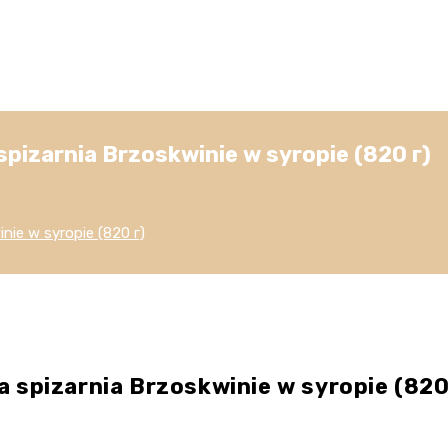
izarnia Brzoskwinie w syropie (820 г)
ie w syropie (820 г)
spizarnia Brzoskwinie w syropie (820