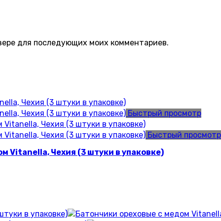
аузере для последующих моих комментариев.
Быстрый просмотр
Быстрый просмотр
Vitanella, Чехия (3 штуки в упаковке)