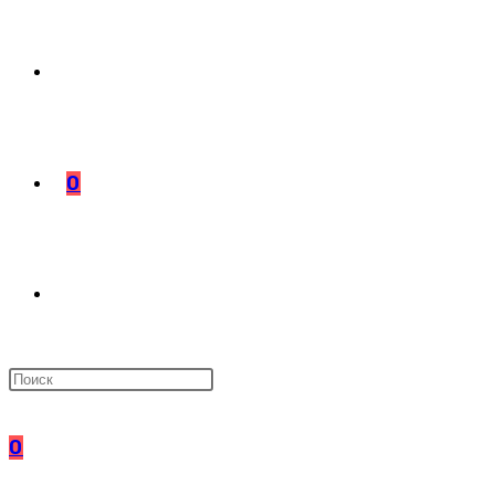
0
ПЕРЕКЛЮЧИТЬ
ПОИСК
0