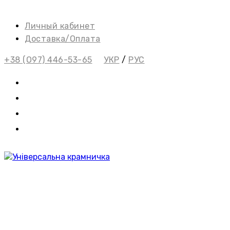
Перейти
к
Личный кабинет
содержимому
Доставка/Оплата
+38 (О97) 446-53-65
УКР
/
РУС