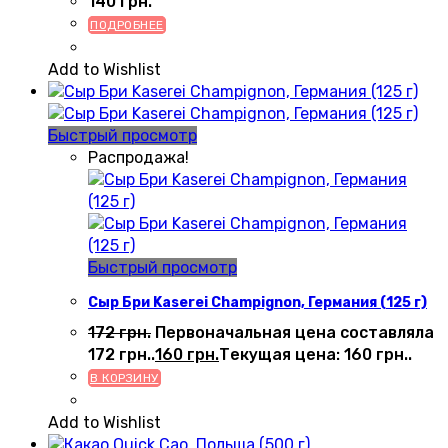
140
грн.
ПОДРОБНЕЕ
Add to Wishlist
Быстрый просмотр
Распродажа!
Быстрый просмотр
Сыр Бри Kaserei Champignon, Германия (125 г)
172
грн.
Первоначальная цена составляла
172 грн..
160
грн.
Текущая цена: 160 грн..
В КОРЗИНУ
Add to Wishlist