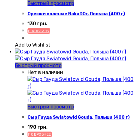
Быстрый просмотр
Орешки соленые BakaDOr, Польша (400 г)
130
грн.
В КОРЗИНУ
Add to Wishlist
Быстрый просмотр
Нет в наличии
Быстрый просмотр
Сыр Гауда Swiatowid Gouda, Польша (400 г)
190
грн.
ПОДРОБНЕЕ