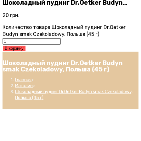
Шоколадный пудинг Dr.Oetker Budyn…
20
грн.
Количество товара Шоколадный пудинг Dr.Oetker
Budyn smak Czekoladowy, Польша (45 г)
В корзину
Шоколадный пудинг Dr.Oetker Budyn
smak Czekoladowy, Польша (45 г)
Главная
>
Магазин
>
Шоколадный пудинг Dr.Oetker Budyn smak Czekoladowy,
Польша (45 г)