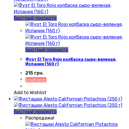
Быстрый просмотр
Быстрый просмотр
Фуэт El Toro Rojo колбаска сыро-вяленая,
Испания (160 г)
215
грн.
В КОРЗИНУ
Add to Wishlist
Быстрый просмотр
Распродажа!