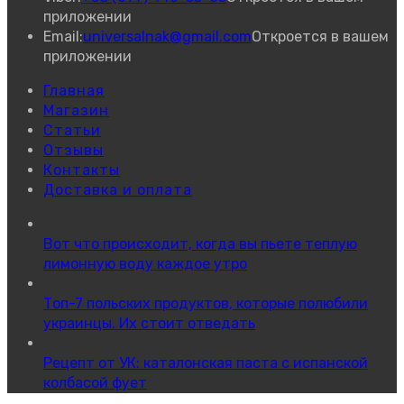
приложении
Email:
universalnak@gmail.com
Откроется в вашем
приложении
Главная
Магазин
Статьи
Отзывы
Контакты
Доставка и оплата
Вот что происходит, когда вы пьете теплую
лимонную воду каждое утро
Топ-7 польских продуктов, которые полюбили
украинцы. Их стоит отведать
Рецепт от УК: каталонская паста с испанской
колбасой фует