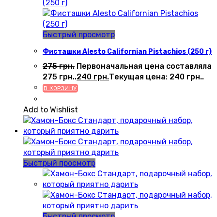
Быстрый просмотр
Фисташки Alesto Californian Pistachios (250 г)
275
грн.
Первоначальная цена составляла
275 грн..
240
грн.
Текущая цена: 240 грн..
В КОРЗИНУ
Add to Wishlist
Быстрый просмотр
Быстрый просмотр