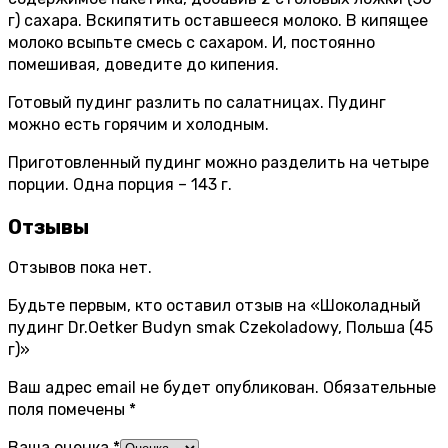
г) сахара. Вскипятить оставшееся молоко. В кипящее
молоко всыпьте смесь с сахаром. И, постоянно
помешивая, доведите до кипения.
Готовый пудинг разлить по салатницах. Пудинг
можно есть горячим и холодным.
Приготовленный пудинг можно разделить на четыре
порции. Одна порция – 143 г.
Отзывы
Отзывов пока нет.
Будьте первым, кто оставил отзыв на «Шоколадный
пудинг Dr.Oetker Budyn smak Czekoladowy, Польша (45
г)»
Ваш адрес email не будет опубликован.
Обязательные
поля помечены
*
Ваша оценка
*