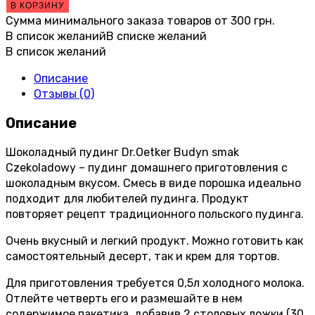
В КОРЗИНУ
Сумма минимального заказа товаров от
300
грн.
В список желаний
В списке желаний
В список желаний
Описание
Отзывы (0)
Описание
Шоколадный пудинг Dr.Oetker Budyn smak
Czekoladowy – пудинг домашнего приготовления с
шоколадным вкусом. Смесь в виде порошка идеально
подходит для любителей пудинга. Продукт
повторяет рецепт традиционного польского пудинга.
Очень вкусный и легкий продукт. Можно готовить как
самостоятельный десерт, так и крем для тортов.
Для приготовления требуется 0,5л холодного молока.
Отлейте четверть его и размешайте в нем
содержимое пакетика, добавив 2 столовых ложки (30