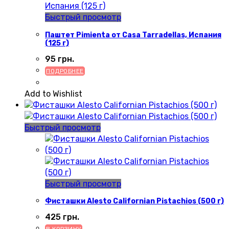
Быстрый просмотр
Паштет Pimienta от Casa Tarradellas, Испания
(125 г)
95
грн.
ПОДРОБНЕЕ
Add to Wishlist
Быстрый просмотр
Быстрый просмотр
Фисташки Alesto Californian Pistachios (500 г)
425
грн.
В КОРЗИНУ