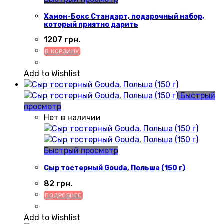
Хамон-Бокс Стандарт, подарочный набор,
который приятно дарить
1207
грн.
В КОРЗИНУ
Add to Wishlist
Быстрый
просмотр
Нет в наличии
Быстрый просмотр
Сыр тостерный Gouda, Польша (150 г)
82
грн.
ПОДРОБНЕЕ
Add to Wishlist