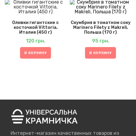
Оливки гигантские с
Скумбрия в томатном соку
косточкой Vittoria,
Marinero Filety z Makreli,
Италия (450 г)
Польша (170 г)
120
грн.
95
грн.
В КОРЗИНУ
В КОРЗИНУ
Интернет-магазин качественных товаров из