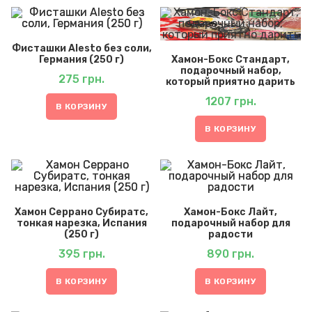
Фисташки Alesto без соли,
Германия (250 г)
Хамон-Бокс Стандарт,
подарочный набор,
275
грн.
который приятно дарить
1207
грн.
В КОРЗИНУ
В КОРЗИНУ
Хамон Серрано Субиратс,
Хамон-Бокс Лайт,
тонкая нарезка, Испания
подарочный набор для
(250 г)
радости
395
грн.
890
грн.
В КОРЗИНУ
В КОРЗИНУ