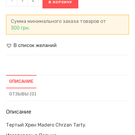
-
+
В КОРЗИНУ
товара
Тертый
Хрен
Madero
Сумма минимального заказа товаров от
Chrzan
300
грн.
Tarty,
Польша
(165
В список желаний
г)
ОПИСАНИЕ
ОТЗЫВЫ (0)
Описание
Тертый Хрен Madero Chrzan Tarty.