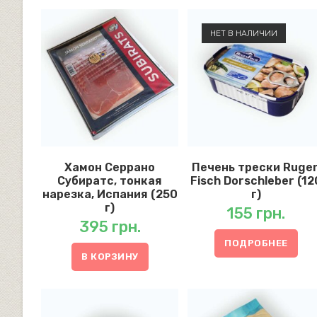
НЕТ В НАЛИЧИИ
Хамон Серрано
Печень трески Ruge
Субиратс, тонкая
Fisch Dorschleber (12
нарезка, Испания (250
г)
г)
155
грн.
395
грн.
ПОДРОБНЕЕ
В КОРЗИНУ