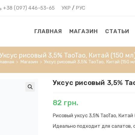
+38 (О97) 446-53-65
УКР
/
РУС
ГЛАВНАЯ
МАГАЗИН
СТАТЬИ
Уксус рисовый 3,5% TaoTao, Китай (150 мл
Главная
>
Магазин
>
Уксус рисовый 3,5% TaoTao, Китай (150 мл
Уксус рисовый 3,5% Tao
82
грн.
Рисовый уксус 3,5% TaoTao, Китай 
Идеально подходит для салатов, 