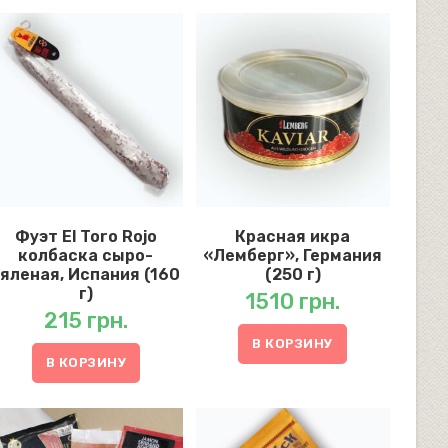
Фуэт El Toro Rojo
Красная икра
колбаска сыро-
«Лемберг», Германия
вяленая, Испания (160
(250 г)
г)
1510
грн.
215
грн.
В КОРЗИНУ
В КОРЗИНУ