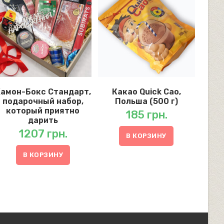
амон-Бокс Стандарт,
Какао Quick Cao,
подарочный набор,
Польша (500 г)
который приятно
185
грн.
дарить
1207
грн.
В КОРЗИНУ
В КОРЗИНУ