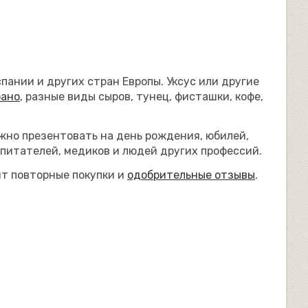
ании и других стран Европы. Уксус или другие
рано
, разные виды сыров, тунец, фисташки, кофе,
жно презентовать на день рождения, юбилей,
спитателей, медиков и людей других профессий.
ят повторные покупки и
одобрительные отзывы
.