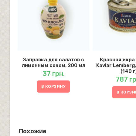
Заправка для салатов с
Красная икра
лимонным соком, 200 мл
Kaviar Lemberg
(140 г
37
грн.
787
гр
В КОРЗИНУ
В КОРЗИ
Похожие