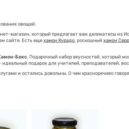
нования овощей.
нет-магазин, который предлагает вам деликатесы из Исп
ем сайте. Есть еще
хамон Курадо
, роскошный
хамон Сер
Хамон-Бокс
. Подарочный набор вкусностей, который мо
— идеальный подарок для учителей, преподавателей, во
лугами и остались довольны. О чем красноречиво говор