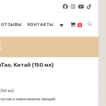
ОТЗЫВЫ
КОНТАКТЫ
ПЕРЕКЛЮЧ
0
)
ПОИСК
)
Tao, Китай (150 мл)
ПО
(150 мл)
ВЕБ-
соусов и маринования овощей.