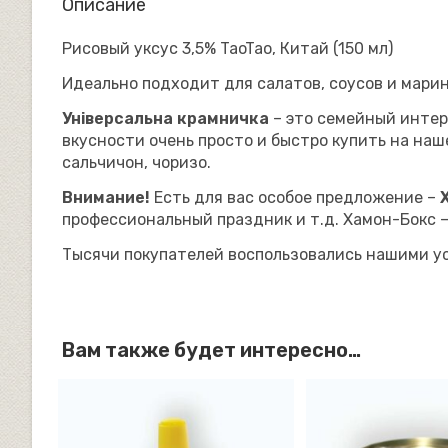
Описание
Рисовый уксус 3,5% TaoTao, Китай (150 мл)
Идеально подходит для салатов, соусов и мари
Універсальна крамничка
– это семейный интер
вкусности очень просто и быстро купить на наш
сальчичон, чоризо.
Внимание!
Есть для вас особое предложение –
профессиональный праздник и т.д. Хамон-Бокс 
Тысячи покупателей воспользовались нашими ус
Вам также будет интересно…