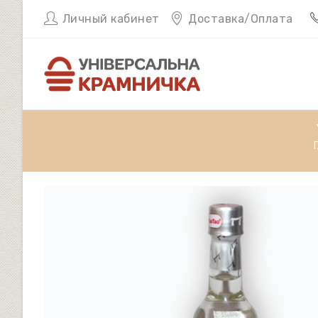
Перейти
Личный кабинет
Доставка/Оплата
к
содержимому