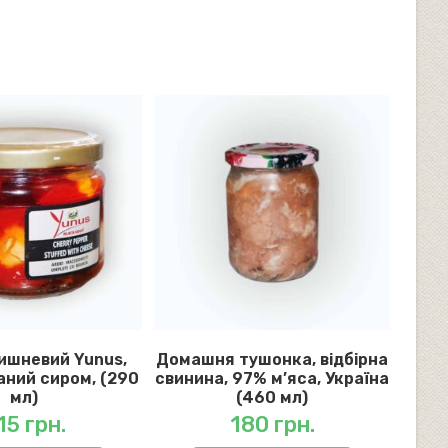
ишневий Yunus,
Домашня тушонка, відбірна
ний сиром, (290
свинина, 97% м’яса, Україна
мл)
(460 мл)
15
грн.
180
грн.