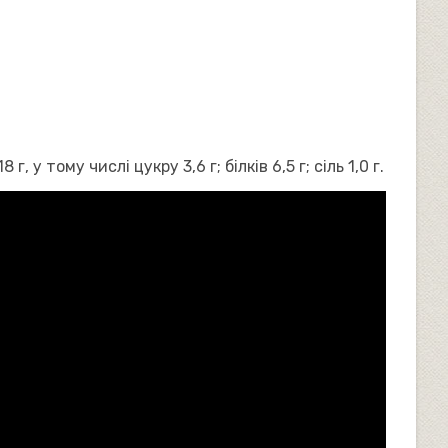
 у тому числі цукру 3,6 г; білків 6,5 г; сіль 1,0 г.