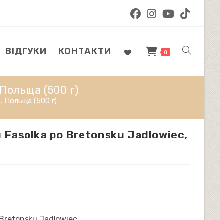
ВІДГУКИ
КОНТАКТИ
ПЕРЕМКНУ
0
 Польща (500 г)
ПОШУК
, Польща (500 г)
Fasolka po Bretonsku Jadlowiec,
НА
ВЕБ-
Bretonsku Jadlowiec.