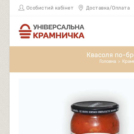
Перейти
Особистий кабінет
Доставка/Оплата
до
вмісту
Квасоля по-бре
Головна
>
Крам