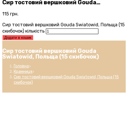
Сир тостовий вершковий Gouda…
115
грн.
Сир тостовий вершковий Gouda Swiatowid, Польща (15
скибочок) кількість
Додати в кошик
Сир тостовий вершковий Gouda
Swiatowid, Польща (15 скибочок)
Головна
>
Крамниця
>
Сир тостовий вершковий Gouda Swiatowid, Польща (15
скибочок)