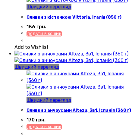
Швидкий перегляд
Оливки з кісточкою Vittoria, Італія (850 г)
186
грн.
ДОДАТИ В КОШИК
Add to Wishlist
Швидкий перегляд
Швидкий перегляд
Оливки з анчоусами Alteza, 3в1, Іспанія (360 г)
170
грн.
ДОДАТИ В КОШИК