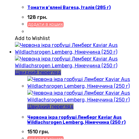
Томати в’ялені Baresa, Італія (285 г)
128
грн.
ДОДАТИ В КОШИК
Add to Wishlist
Швидкий перегляд
Швидкий перегляд
Червона ікра горбуші Лемберг Kaviar Aus
Wildlachsrogen Lemberg, Німеччина (250 г)
1510
грн.