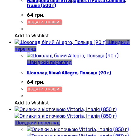
Макарони спагеті Spaghetti Pasta Combino,
Італія (500 г)
64
грн.
ДОДАТИ В КОШИК
Add to Wishlist
Швидкий
перегляд
Швидкий перегляд
Шоколад білий Allegro, Польща (90 г)
64
грн.
ДОДАТИ В КОШИК
Add to Wishlist
Швидкий перегляд