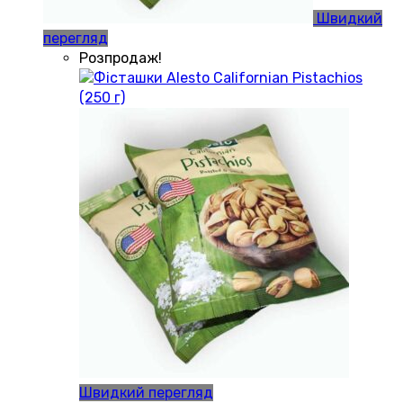
Швидкий
перегляд
Розпродаж!
Швидкий перегляд