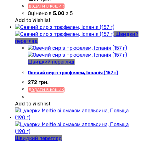
ДОДАТИ В КОШИК
Оцінено в
5.00
з 5
Add to Wishlist
Швидкий
перегляд
Швидкий перегляд
Овечий сир з трюфелем, Іспанія (157 г)
272
грн.
ДОДАТИ В КОШИК
Add to Wishlist
Швидкий перегляд