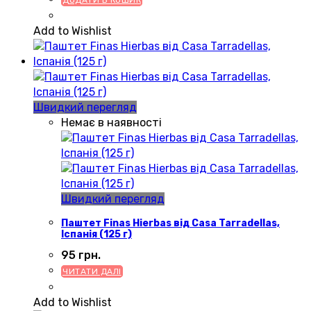
ДОДАТИ В КОШИК
Add to Wishlist
Швидкий перегляд
Немає в наявності
Швидкий перегляд
Паштет Finas Hierbas від Casa Tarradellas,
Іспанія (125 г)
95
грн.
ЧИТАТИ ДАЛІ
Add to Wishlist