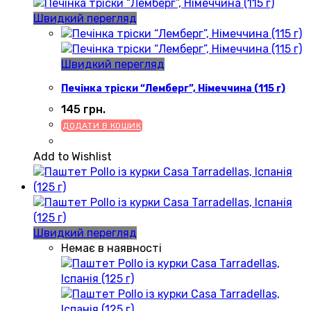
Швидкий перегляд
Швидкий перегляд
Печінка тріски “Лемберг”, Німеччина (115 г)
145
грн.
ДОДАТИ В КОШИК
Add to Wishlist
Швидкий перегляд
Немає в наявності