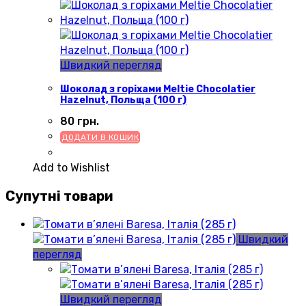
Швидкий перегляд
Шоколад з горіхами Meltie Chocolatier
Hazelnut, Польща (100 г)
80
грн.
ДОДАТИ В КОШИК
Add to Wishlist
Супутні товари
Швидкий
перегляд
Швидкий перегляд