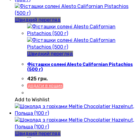
Швидкий перегляд
Швидкий перегляд
Фісташки солені Alesto Californian Pistachios
(500 г)
425
грн.
ДОДАТИ В КОШИК
Add to Wishlist
Швидкий перегляд