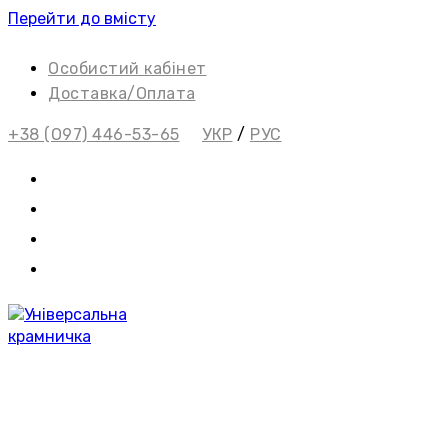
Перейти до вмісту
Особистий кабінет
Доставка/Оплата
+38 (О97) 446-53-65
УКР
/
РУС