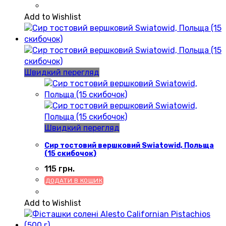
Add to Wishlist
Швидкий перегляд
Швидкий перегляд
Сир тостовий вершковий Swiatowid, Польща
(15 скибочок)
115
грн.
ДОДАТИ В КОШИК
Add to Wishlist