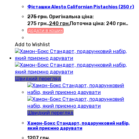
Фісташки Alesto Californian Pistachios (250 г)
275
грн.
Оригінальна ціна:
275 грн..
240
грн.
Поточна ціна: 240 грн..
ДОДАТИ В КОШИК
Add to Wishlist
Швидкий перегляд
Швидкий перегляд
Хамон-Бокс Стандарт, подарунковий набір,
який приємно дарувати
1207
грн.