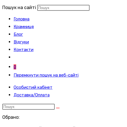
Пошук на сайті
Головна
Крамниця
Блог
Відгуки
Контакти
0
Перемкнути пошук на веб-сайті
Особистий кабінет
Доставка/Оплата
Обрано: