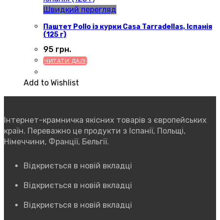
Швидкий перегляд
Паштет Pollo із курки Casa Tarradellas, Іспанія
(125 г)
95
грн.
ЧИТАТИ ДАЛІ
Add to Wishlist
Інтернет-крамничка якісних товарів з європейських
країн. Переважно це продукти з Іспанії, Польщі,
Німеччини, Франції, Бельгії.
Відкриється в новій вкладці
Відкриється в новій вкладці
Відкриється в новій вкладці