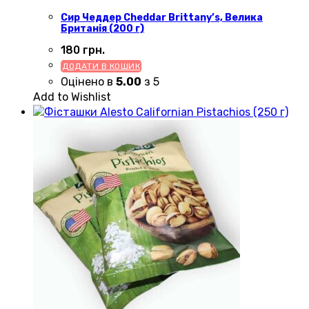
Сир Чеддер Cheddar Brittany’s, Велика
Британія (200 г)
180
грн.
ДОДАТИ В КОШИК
Оцінено в
5.00
з 5
Add to Wishlist