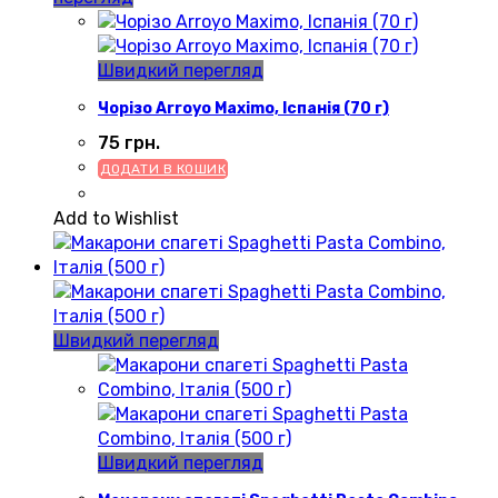
Швидкий перегляд
Чорізо Arroyo Maximo, Іспанія (70 г)
75
грн.
ДОДАТИ В КОШИК
Add to Wishlist
Швидкий перегляд
Швидкий перегляд