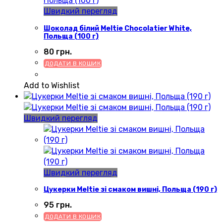
Швидкий перегляд
Шоколад білий Meltie Chocolatier White,
Польща (100 г)
80
грн.
ДОДАТИ В КОШИК
Add to Wishlist
Швидкий перегляд
Швидкий перегляд
Цукерки Meltie зі смаком вишні, Польща (190 г)
95
грн.
ДОДАТИ В КОШИК