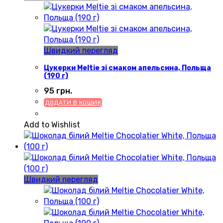
Швидкий перегляд
Цукерки Meltie зі смаком апельсина, Польща
(190 г)
95
грн.
ДОДАТИ В КОШИК
Add to Wishlist
Швидкий перегляд