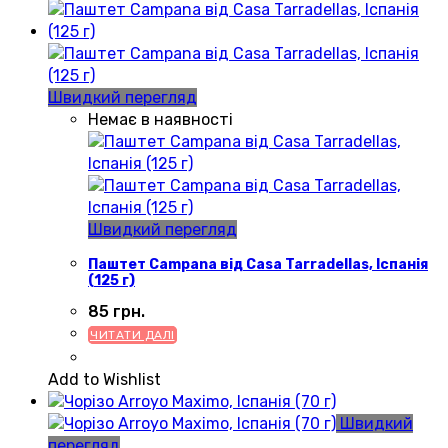
Швидкий перегляд
Немає в наявності
Швидкий перегляд
Паштет Campana від Casa Tarradellas, Іспанія
(125 г)
85
грн.
ЧИТАТИ ДАЛІ
Add to Wishlist
Швидкий
перегляд