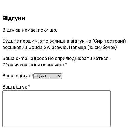
Відгуки
Відгуків немає, поки що.
Будьте першим, хто залишив відгук на “Сир тостовий
вершковий Gouda Swiatowid, Польща (15 скибочок)”
Ваша e-mail адреса не оприлюднюватиметься.
Обов’язкові поля позначені
*
Ваша оцінка
*
Ваш відгук
*