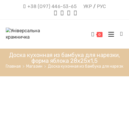
Перейти
+38 (О97) 446-53-65
УКР
/
РУС
к
содержимому
0
Доска кухонная из бамбука для нарезки,
форма яблока 28х25х1,5
Главная
>
Магазин
>
Доска кухонная из бамбука для нарезки,