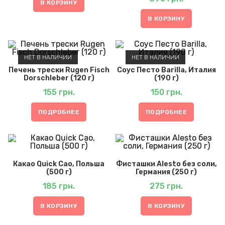
В КОРЗИНУ
В КОРЗИНУ
НЕТ В НАЛИЧИИ
НЕТ В НАЛИЧИИ
Печень трески Rugen Fisch
Соус Песто Barilla, Италия
Dorschleber (120 г)
(190 г)
155
грн.
150
грн.
ПОДРОБНЕЕ
ПОДРОБНЕЕ
Какао Quick Cao, Польша
Фисташки Alesto без соли,
(500 г)
Германия (250 г)
185
грн.
275
грн.
В КОРЗИНУ
В КОРЗИНУ