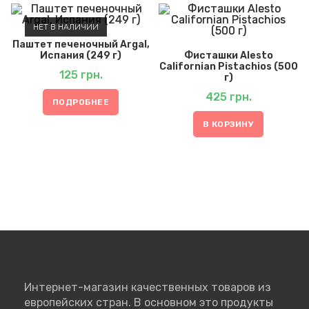
НЕТ В НАЛИЧИИ
Паштет печеночный Argal,
Испания (249 г)
Фисташки Alesto
Californian Pistachios (500
125
грн.
г)
425
грн.
ПОДРОБНЕЕ
В КОРЗИНУ
Интернет-магазин качественных товаров из
европейских стран. В основном это продукты