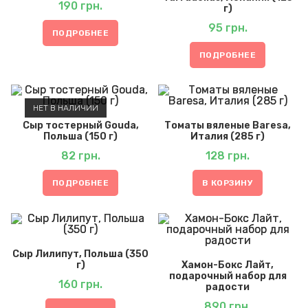
190
грн.
г)
95
грн.
ПОДРОБНЕЕ
ПОДРОБНЕЕ
НЕТ В НАЛИЧИИ
Сыр тостерный Gouda,
Томаты вяленые Baresa,
Польша (150 г)
Италия (285 г)
82
грн.
128
грн.
ПОДРОБНЕЕ
В КОРЗИНУ
Сыр Лилипут, Польша (350
г)
Хамон-Бокс Лайт,
подарочный набор для
160
грн.
радости
890
грн.