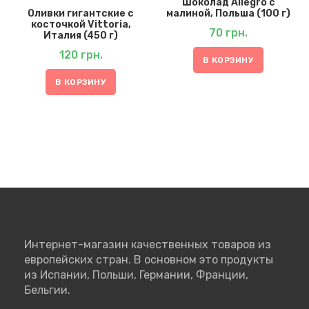
Шоколад Allegro с
Оливки гигантские с
малиной, Польша (100 г)
косточкой Vittoria,
70
грн.
Италия (450 г)
120
грн.
В КОРЗИНУ
В КОРЗИНУ
Интернет-магазин качественных товаров из
европейских стран. В основном это продукты
из Испании, Польши, Германии, Франции,
Бельгии.