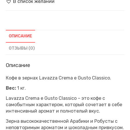
В список желаний
Classico,
Италия
(1
кг)
ОПИСАНИЕ
ОТЗЫВЫ (0)
Описание
Кофе в зернах Lavazza Crema e Gusto Classico.
Вес:
1 кг.
Lavazza Crema e Gusto Classico – это кофе с
самобытным характером, который сочетает в себе
интенсивный аромат и полнотелый вкус.
Зерна высококачественной Арабики и Робусты с
неповторимым ароматом и шоколадным привкусом.