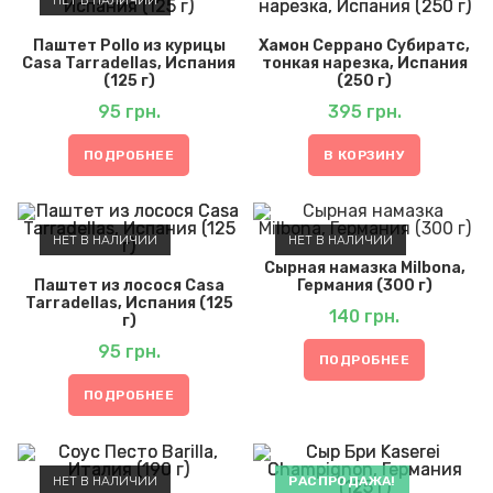
Паштет Pollo из курицы
Хамон Серрано Субиратс,
Casa Tarradellas, Испания
тонкая нарезка, Испания
(125 г)
(250 г)
95
грн.
395
грн.
ПОДРОБНЕЕ
В КОРЗИНУ
НЕТ В НАЛИЧИИ
НЕТ В НАЛИЧИИ
Сырная намазка Milbona,
Паштет из лосося Casa
Германия (300 г)
Tarradellas, Испания (125
140
грн.
г)
95
грн.
ПОДРОБНЕЕ
ПОДРОБНЕЕ
НЕТ В НАЛИЧИИ
РАСПРОДАЖА!