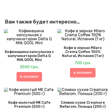
Вам также будет интересно…
Кофе в зернах Milaro
Кофемашина капсульная с
Crema Coffee 100%
капучинатором Delta Q
Natural, Испания (1 кг)
Milk QOOL Mini
700
грн.
2500
грн.
В КОРЗИНУ
В КОРЗИНУ
Кофе молотый MK Cafe
Сливки сухие Creamore
Premium (500 г)
Bellarom, Польша (200 г)