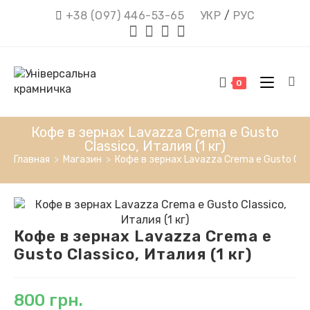
Перейти
+38 (О97) 446-53-65
УКР
/
РУС
к
содержимому
0
Кофе в зернах Lavazza Crema e Gusto
Classico, Италия (1 кг)
Главная
>
Магазин
>
Кофе в зернах Lavazza Crema e Gusto Class
Кофе в зернах Lavazza Crema e
Gusto Classico, Италия (1 кг)
800
грн.