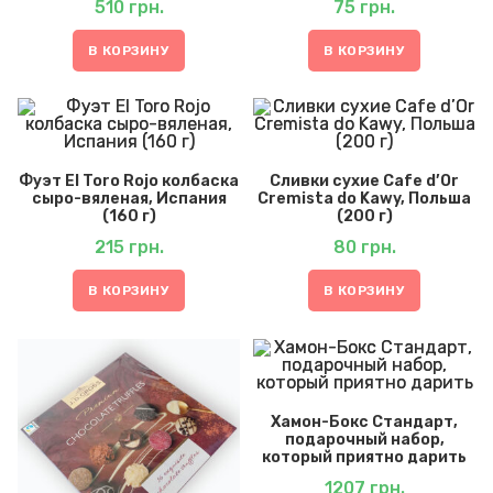
510
грн.
75
грн.
В КОРЗИНУ
В КОРЗИНУ
Фуэт El Toro Rojo колбаска
Сливки сухие Cafe d’Or
сыро-вяленая, Испания
Cremista do Kawy, Польша
(160 г)
(200 г)
215
грн.
80
грн.
В КОРЗИНУ
В КОРЗИНУ
Хамон-Бокс Стандарт,
подарочный набор,
который приятно дарить
1207
грн.