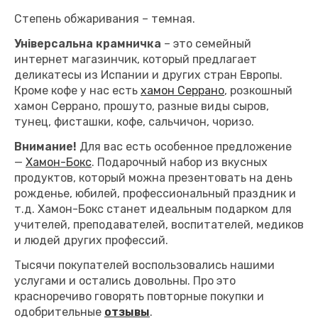
Степень обжаривания – темная.
Універсальна крамничка
– это семейный
интернет магазинчик, который предлагает
деликатесы из Испании и других стран Европы.
Кроме кофе у нас есть
хамон Серрано
, розкошный
хамон Серрано, прошуто, разные виды сыров,
тунец, фисташки, кофе, сальчичон, чоризо.
Внимание!
Для вас есть особенное предложение
—
Хамон-Бокс
. Подарочный набор из вкусных
продуктов, который можна презентовать на день
рожденье, юбилей, профессиональный праздник и
т.д. Хамон-Бокс станет идеальным подарком для
учителей, преподавателей, воспитателей, медиков
и людей других профессий.
Тысячи покупателей воспользовались нашими
услугами и остались довольны. Про это
красноречиво говорять повторные покупки и
одобрительные
отзывы
.