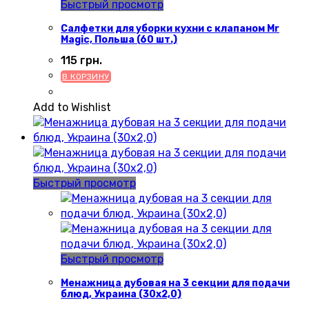
Быстрый просмотр
Салфетки для уборки кухни с клапаном Mr
Magic, Польша (60 шт.)
115
грн.
В КОРЗИНУ
Add to Wishlist
Быстрый просмотр
Быстрый просмотр
Менажница дубовая на 3 секции для подачи
блюд, Украина (30х2,0)