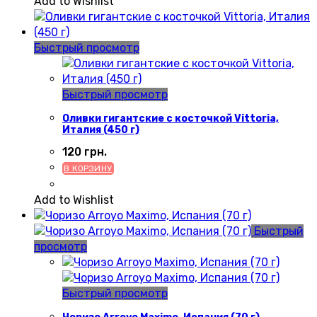
Add to Wishlist
Быстрый просмотр
Быстрый просмотр
Оливки гигантские с косточкой Vittoria,
Италия (450 г)
120
грн.
В КОРЗИНУ
Add to Wishlist
Быстрый
просмотр
Быстрый просмотр