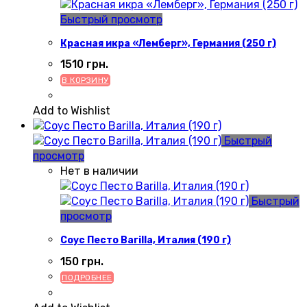
Быстрый просмотр
Красная икра «Лемберг», Германия (250 г)
1510
грн.
В КОРЗИНУ
Add to Wishlist
Быстрый
просмотр
Нет в наличии
Быстрый
просмотр
Соус Песто Barilla, Италия (190 г)
150
грн.
ПОДРОБНЕЕ