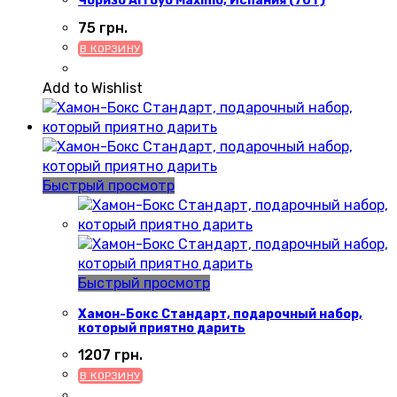
Чоризо Arroyo Maximo, Испания (70 г)
75
грн.
В КОРЗИНУ
Add to Wishlist
Быстрый просмотр
Быстрый просмотр
Хамон-Бокс Стандарт, подарочный набор,
который приятно дарить
1207
грн.
В КОРЗИНУ