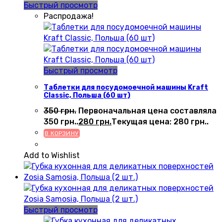
Быстрый просмотр
Распродажа!
Быстрый просмотр
Таблетки для посудомоечной машины Kraft
Classic, Польша (60 шт)
350
грн.
Первоначальная цена составляла
350 грн..
280
грн.
Текущая цена: 280 грн..
В КОРЗИНУ
Add to Wishlist
Быстрый просмотр