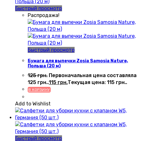
Быстрый просмотр
Распродажа!
Быстрый просмотр
Бумага для выпечки Zosia Samosia Nature,
Польша (20 м)
125
грн.
Первоначальная цена составляла
125 грн..
115
грн.
Текущая цена: 115 грн..
В КОРЗИНУ
Add to Wishlist
Быстрый просмотр