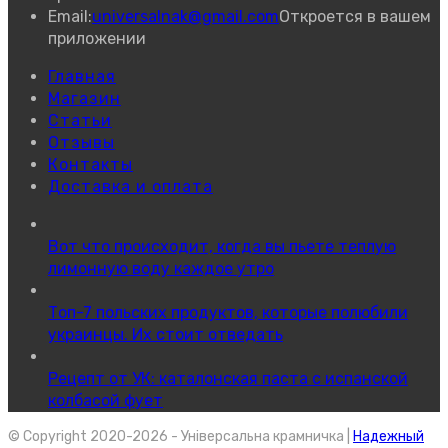
Email:
universalnak@gmail.com
Откроется в вашем
приложении
Главная
Магазин
Статьи
Отзывы
Контакты
Доставка и оплата
Вот что происходит, когда вы пьете теплую
лимонную воду каждое утро
Топ-7 польских продуктов, которые полюбили
украинцы. Их стоит отведать
Рецепт от УК: каталонская паста с испанской
колбасой фует
© Copyright 2020-2026 - Універсальна крамничка |
Надежный