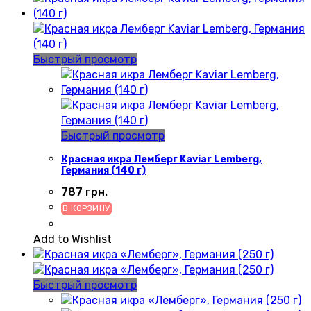
Быстрый просмотр
Быстрый просмотр
Красная икра Лемберг Kaviar Lemberg,
Германия (140 г)
787
грн.
В КОРЗИНУ
Add to Wishlist
Быстрый просмотр