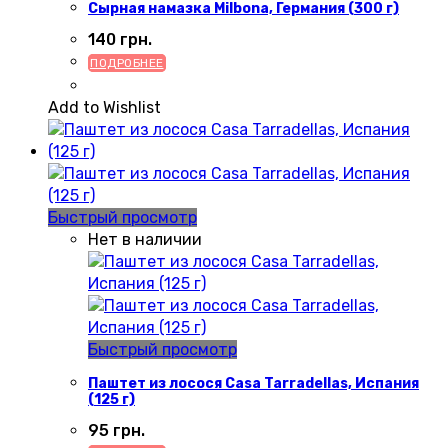
Сырная намазка Milbona, Германия (300 г)
140
грн.
ПОДРОБНЕЕ
Add to Wishlist
Быстрый просмотр
Нет в наличии
Быстрый просмотр
Паштет из лосося Casa Tarradellas, Испания
(125 г)
95
грн.