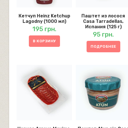
Кетчуп Heinz Ketchup
Паштет из лосося
Lagodny (1000 мл)
Casa Tarradellas,
Испания (125 г)
195
грн.
95
грн.
В КОРЗИНУ
ПОДРОБНЕЕ