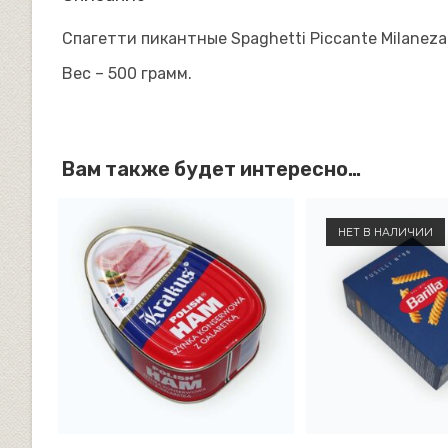
Спагетти пикантные Spaghetti Piccante Milaneza
Вес – 500 грамм.
Вам также будет интересно…
НЕТ В НАЛИЧИИ