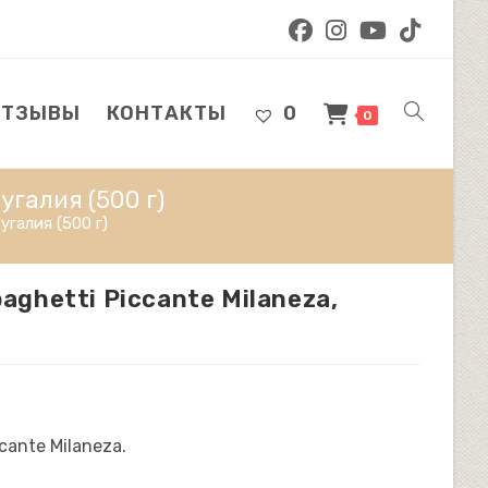
ОТЗЫВЫ
КОНТАКТЫ
0
ПЕРЕКЛЮЧ
0
угалия (500 г)
ПОИСК
угалия (500 г)
aghetti Piccante Milaneza,
ПО
ВЕБ-
cante Milaneza.