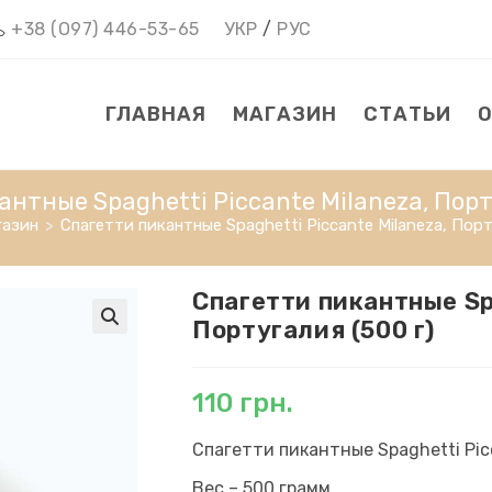
+38 (О97) 446-53-65
УКР
/
РУС
ГЛАВНАЯ
МАГАЗИН
СТАТЬИ
нтные Spaghetti Piccante Milaneza, Порт
газин
>
Спагетти пикантные Spaghetti Piccante Milaneza, Порт
Спагетти пикантные Sp
Португалия (500 г)
110
грн.
Спагетти пикантные Spaghetti Pic
Вес – 500 грамм.