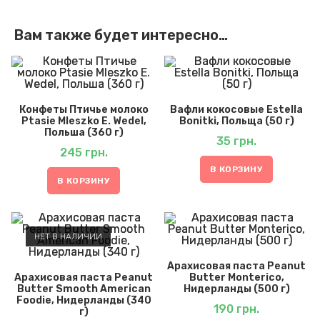
Вам также будет интересно…
Конфеты Птичье молоко
Вафли кокосовые Estella
Ptasie Mleszko E. Wedel,
Bonitki, Польща (50 г)
Польша (360 г)
35
грн.
245
грн.
В КОРЗИНУ
В КОРЗИНУ
НЕТ В НАЛИЧИИ
Арахисовая паста Peanut
Арахисовая паста Peanut
Butter Monterico,
Butter Smooth American
Нидерланды (500 г)
Foodie, Нидерланды (340
190
грн.
г)