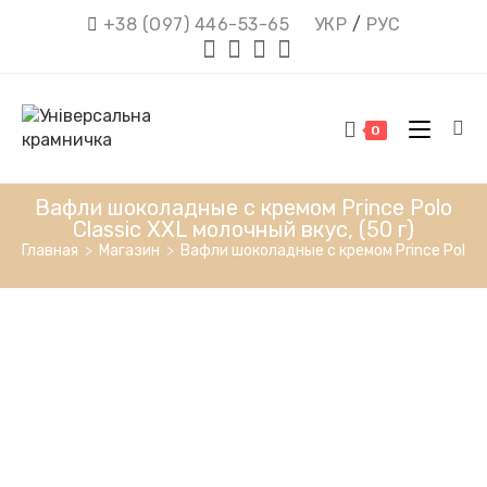
Перейти
+38 (О97) 446-53-65
УКР
/
РУС
к
содержимому
0
Вафли шоколадные с кремом Prince Polo
Classic XXL молочный вкус, (50 г)
Главная
>
Магазин
>
Вафли шоколадные с кремом Prince Polo Cl