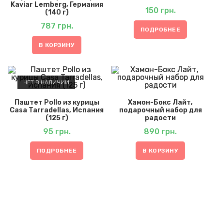
Kaviar Lemberg, Германия
150
грн.
(140 г)
787
грн.
ПОДРОБНЕЕ
В КОРЗИНУ
НЕТ В НАЛИЧИИ
Паштет Pollo из курицы
Хамон-Бокс Лайт,
Casa Tarradellas, Испания
подарочный набор для
(125 г)
радости
95
грн.
890
грн.
ПОДРОБНЕЕ
В КОРЗИНУ