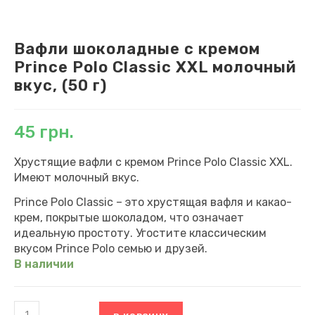
Вафли шоколадные с кремом
Prince Polo Classic XXL молочный
вкус, (50 г)
45
грн.
Хрустящие вафли с кремом Prince Polo Classic XXL.
Имеют молочный вкус.
Prince Polo Classic – это хрустящая вафля и какао-
крем, покрытые шоколадом, что означает
идеальную простоту. Угостите классическим
вкусом Prince Polo семью и друзей.
В наличии
Количество