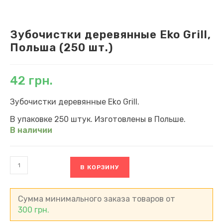
Зубочистки деревянные Eko Grill,
Польша (250 шт.)
42
грн.
Зубочистки деревянные Eko Grill.
В упаковке 250 штук. Изготовлены в Польше.
В наличии
Количество
В КОРЗИНУ
товара
Зубочистки
деревянные
Eko
Сумма минимального заказа товаров от
Grill,
300
грн.
Польша