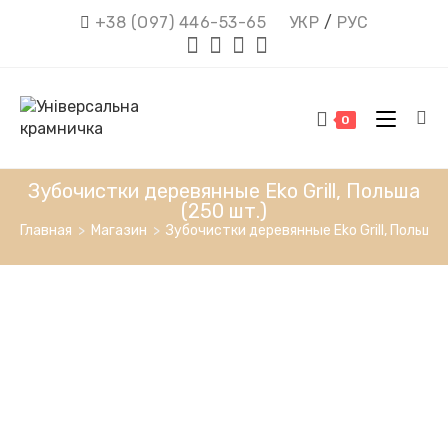
Перейти
+38 (О97) 446-53-65
УКР
/
РУС
к
содержимому
0
Зубочистки деревянные Eko Grill, Польша
(250 шт.)
Главная
>
Магазин
>
Зубочистки деревянные Eko Grill, Польша 