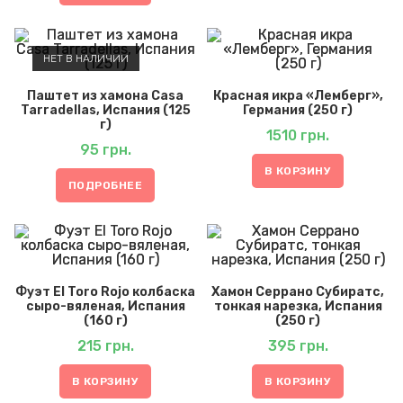
НЕТ В НАЛИЧИИ
Паштет из хамона Casa
Красная икра «Лемберг»,
Tarradellas, Испания (125
Германия (250 г)
г)
1510
грн.
95
грн.
В КОРЗИНУ
ПОДРОБНЕЕ
Фуэт El Toro Rojo колбаска
Хамон Серрано Субиратс,
сыро-вяленая, Испания
тонкая нарезка, Испания
(160 г)
(250 г)
215
грн.
395
грн.
В КОРЗИНУ
В КОРЗИНУ