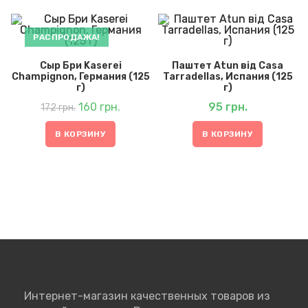
РАСПРОДАЖА!
Сыр Бри Kaserei
Паштет Atun від Casa
Champignon, Германия (125
Tarradellas, Испания (125
г)
г)
Первоначальная
Текущая
цена
160
грн.
цена:
95
грн.
172
грн.
составляла
160 грн..
172 грн..
В КОРЗИНУ
В КОРЗИНУ
Интернет-магазин качественных товаров из