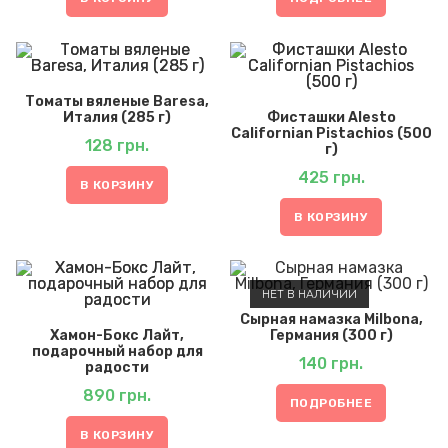
Томаты вяленые Baresa,
Италия (285 г)
Фисташки Alesto
Californian Pistachios (500
128
грн.
г)
425
грн.
В КОРЗИНУ
В КОРЗИНУ
НЕТ В НАЛИЧИИ
Сырная намазка Milbona,
Хамон-Бокс Лайт,
Германия (300 г)
подарочный набор для
140
грн.
радости
890
грн.
ПОДРОБНЕЕ
В КОРЗИНУ