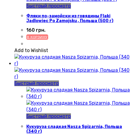
Быстрый просмотр
Фляки по-замойски из говядины Flaki
Jadlowiec Po Zamojsku , Польша (500 г)
160
грн.
В КОРЗИНУ
Add to Wishlist
Быстрый просмотр
Быстрый просмотр
Кукуруза сладкая Nasza Spizarnia, Польша
(340 г)