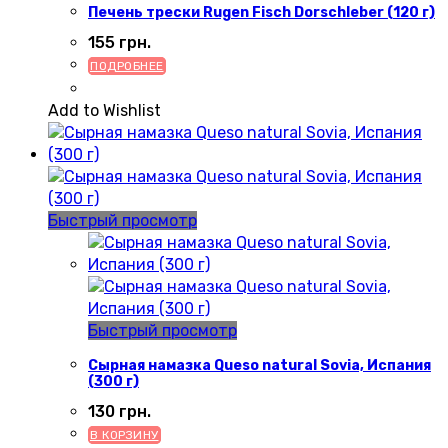
Печень трески Rugen Fisch Dorschleber (120 г)
155
грн.
ПОДРОБНЕЕ
Add to Wishlist
Быстрый просмотр
Быстрый просмотр
Сырная намазка Queso natural Sovia, Испания
(300 г)
130
грн.
В КОРЗИНУ