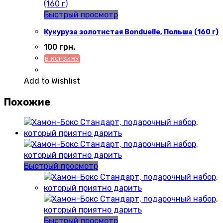
Быстрый просмотр
Кукуруза золотистая Bonduelle, Польша (160 г)
100
грн.
В КОРЗИНУ
Add to Wishlist
Похожие
Быстрый просмотр
Быстрый просмотр