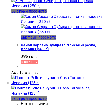
Быстрый просмотр
Быстрый просмотр
Хамон Серрано Субиратс, тонкая нарезка,
Испания (250 г)
395
грн.
В КОРЗИНУ
Add to Wishlist
Быстрый просмотр
Нет в наличии