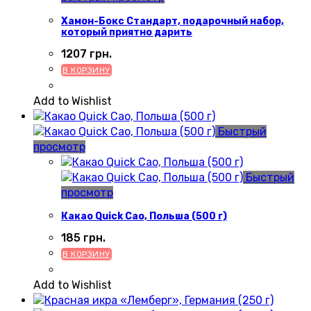
Хамон-Бокс Стандарт, подарочный набор,
который приятно дарить
1207
грн.
В КОРЗИНУ
Add to Wishlist
Быстрый
просмотр
Быстрый
просмотр
Какао Quick Cao, Польша (500 г)
185
грн.
В КОРЗИНУ
Add to Wishlist