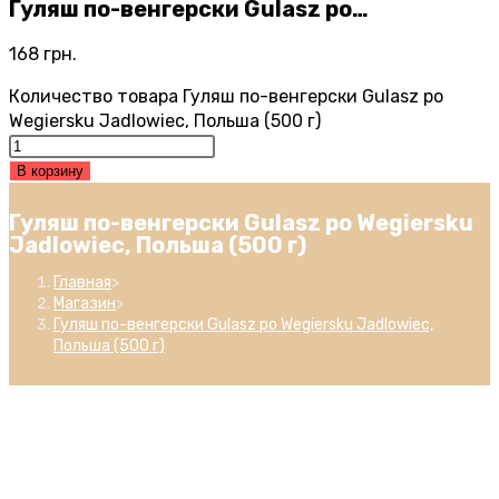
Гуляш по-венгерски Gulasz po…
168
грн.
Количество товара Гуляш по-венгерски Gulasz po
Wegiersku Jadlowiec, Польша (500 г)
В корзину
Гуляш по-венгерски Gulasz po Wegiersku
Jadlowiec, Польша (500 г)
Главная
>
Магазин
>
Гуляш по-венгерски Gulasz po Wegiersku Jadlowiec,
Польша (500 г)