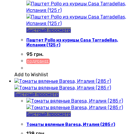
Быстрый просмотр
Паштет Pollo из курицы Casa Tarradellas,
Испания (125 г)
95
грн.
ПОДРОБНЕЕ
Add to Wishlist
Быстрый просмотр
Быстрый просмотр
Томаты вяленые Baresa, Италия (285 г)
128
грн.