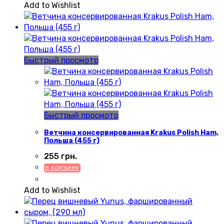
Add to Wishlist
Быстрый просмотр
Быстрый просмотр
Ветчина консервированная Krakus Polish Ham,
Польша (455 г)
255
грн.
В КОРЗИНУ
Add to Wishlist