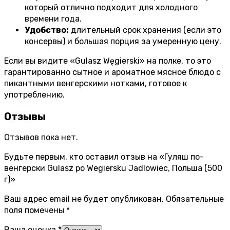
который отлично подходит для холодного
времени года.
Удобство:
длительный срок хранения (если это
консервы) и большая порция за умеренную цену.
Если вы видите «Gulasz Węgierski» на полке, то это
гарантированно сытное и ароматное мясное блюдо с
пикантными венгерскими нотками, готовое к
употреблению.
Отзывы
Отзывов пока нет.
Будьте первым, кто оставил отзыв на «Гуляш по-
венгерски Gulasz po Wegiersku Jadlowiec, Польша (500
г)»
Ваш адрес email не будет опубликован.
Обязательные
поля помечены
*
Ваша оценка
*