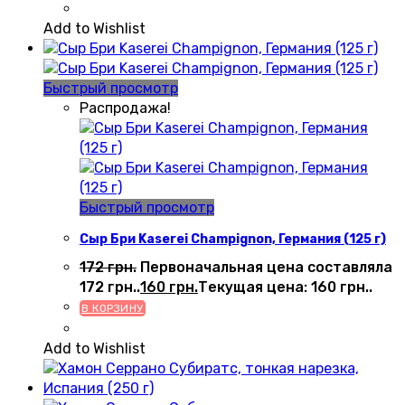
Add to Wishlist
Быстрый просмотр
Распродажа!
Быстрый просмотр
Сыр Бри Kaserei Champignon, Германия (125 г)
172
грн.
Первоначальная цена составляла
172 грн..
160
грн.
Текущая цена: 160 грн..
В КОРЗИНУ
Add to Wishlist