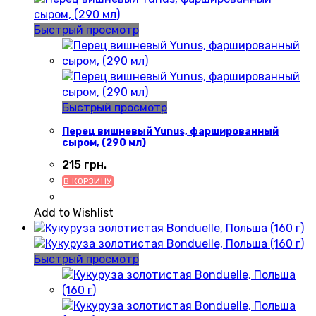
Быстрый просмотр
Быстрый просмотр
Перец вишневый Yunus, фаршированный
сыром, (290 мл)
215
грн.
В КОРЗИНУ
Add to Wishlist
Быстрый просмотр