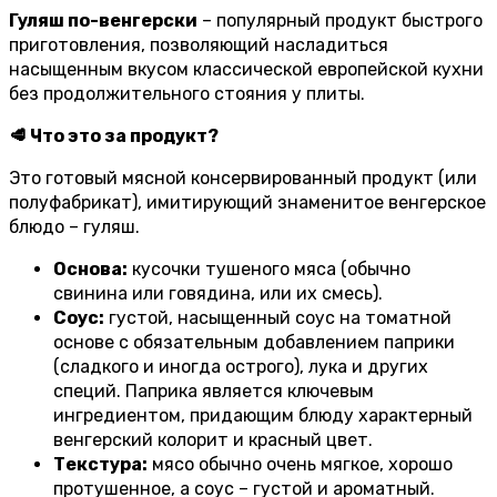
Гуляш по-венгерски
– популярный продукт быстрого
приготовления, позволяющий насладиться
насыщенным вкусом классической европейской кухни
без продолжительного стояния у плиты.
🥩 Что это за продукт?
Это готовый мясной консервированный продукт (или
полуфабрикат), имитирующий знаменитое венгерское
блюдо – гуляш.
Основа:
кусочки тушеного мяса (обычно
свинина или говядина, или их смесь).
Соус:
густой, насыщенный соус на томатной
основе с обязательным добавлением паприки
(сладкого и иногда острого), лука и других
специй. Паприка является ключевым
ингредиентом, придающим блюду характерный
венгерский колорит и красный цвет.
Текстура:
мясо обычно очень мягкое, хорошо
протушенное, а соус – густой и ароматный.