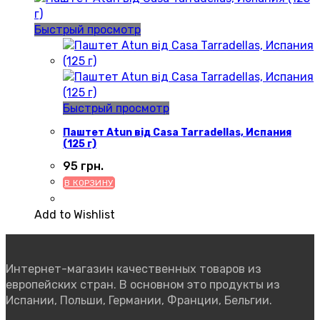
Быстрый просмотр
Быстрый просмотр
Паштет Atun від Casa Tarradellas, Испания
(125 г)
95
грн.
В КОРЗИНУ
Add to Wishlist
Интернет-магазин качественных товаров из
европейских стран. В основном это продукты из
Испании, Польши, Германии, Франции, Бельгии.