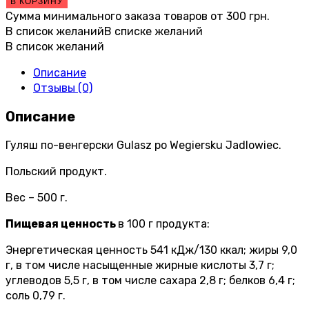
В КОРЗИНУ
Сумма минимального заказа товаров от
300
грн.
В список желаний
В списке желаний
В список желаний
Описание
Отзывы (0)
Описание
Гуляш по-венгерски Gulasz po Wegiersku Jadlowiec.
Польский продукт.
Вес – 500 г.
Пищевая ценность
в 100 г продукта:
Энергетическая ценность 541 кДж/130 ккал; жиры 9,0
г, в том числе насыщенные жирные кислоты 3,7 г;
углеводов 5,5 г, в том числе сахара 2,8 г; белков 6,4 г;
соль 0,79 г.