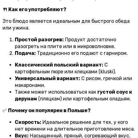
🍴 Как его употребляют?
Это блюдо является идеальным для быстрого обеда
или ужина.
Простой разогрев:
Продукт достаточно
разогреть на плите или в микроволновке.
Подача:
Традиционно его подают с гарниром.
Классический польский вариант:
С
картофельным пюре или клецками (kluski).
Универсальный вариант:
С рисом, гречкой или
макаронами.
Также может использоваться как
густой соус к
дерунам
(пляцкам) или картофельным оладьям.
✅
Почему он популярен в Польше?
Скорость:
Идеальное решение для тех, у кого
нет времени на длительное приготовление мяса.
Вкус:
Насыщенный, пряный, согревающий вкус,