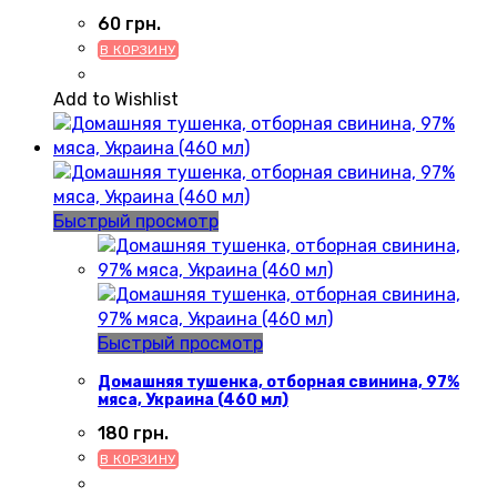
60
грн.
В КОРЗИНУ
Add to Wishlist
Быстрый просмотр
Быстрый просмотр
Домашняя тушенка, отборная свинина, 97%
мяса, Украина (460 мл)
180
грн.
В КОРЗИНУ