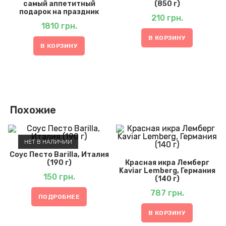
самый аппетитный
(850 г)
подарок на праздник
210
грн.
1810
грн.
В КОРЗИНУ
В КОРЗИНУ
Похожие
НЕТ В НАЛИЧИИ
Соус Песто Barilla, Италия
(190 г)
Красная икра Лемберг
Kaviar Lemberg, Германия
150
грн.
(140 г)
787
грн.
ПОДРОБНЕЕ
В КОРЗИНУ