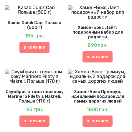
Какао Quick Cao, Польша
(500 г)
Хамон-Бокс Лайт,
подарочный набор для
185
грн.
радости
890
грн.
В КОРЗИНУ
В КОРЗИНУ
Скумбрия в томатном соку
Хамон-Бокс Премиум,
Marinero Filety z Makreli,
идеальный подарок для
Польша (170 г)
самых дорогих людей
95
грн.
1800
грн.
В КОРЗИНУ
В КОРЗИНУ