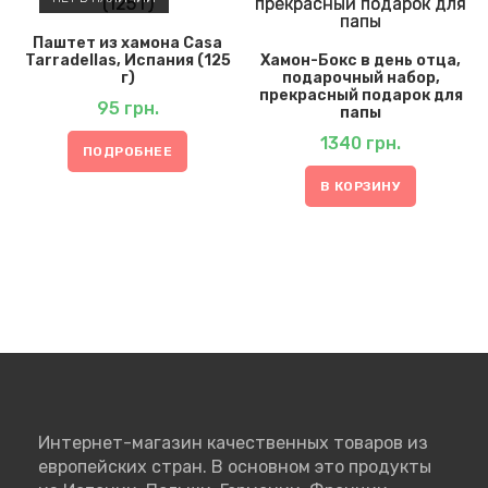
Паштет из хамона Casa
Tarradellas, Испания (125
Хамон-Бокс в день отца,
г)
подарочный набор,
прекрасный подарок для
95
грн.
папы
1340
грн.
ПОДРОБНЕЕ
В КОРЗИНУ
Интернет-магазин качественных товаров из
европейских стран. В основном это продукты