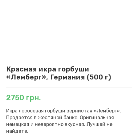
Красная икра горбуши
«Лемберг», Германия (500 г)
2750
грн.
Икра лососевая горбуши зернистая «Лемберг».
Продается в жестяной банке. Оригинальная
немецкая и невероятно вкусная. Лучшей не
найдете.