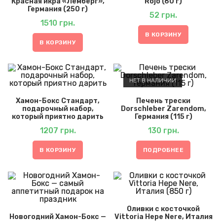
Красная икра «Лемберг»,
Rojo (60 г)
Германия (250 г)
52
грн.
1510
грн.
В КОРЗИНУ
В КОРЗИНУ
НЕТ В НАЛИЧИИ
Хамон-Бокс Стандарт,
Печень трески
подарочный набор,
Dorschleber Zarendom,
который приятно дарить
Германия (115 г)
1207
грн.
130
грн.
В КОРЗИНУ
ПОДРОБНЕЕ
Оливки с косточкой
Новогодний Хамон-Бокс —
Vittoria Нере Nere, Италия