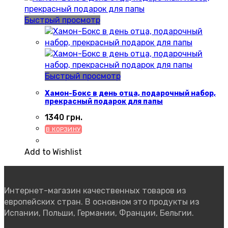
Быстрый просмотр
Быстрый просмотр
Хамон-Бокс в день отца, подарочный набор,
прекрасный подарок для папы
1340
грн.
В КОРЗИНУ
Add to Wishlist
Интернет-магазин качественных товаров из
европейских стран. В основном это продукты из
Испании, Польши, Германии, Франции, Бельгии.