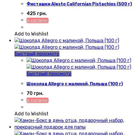
Фисташки Alesto Californian Pistachios (500 г)
425
грн.
В КОРЗИНУ
Add to Wishlist
Быстрый просмотр
Быстрый просмотр
Шоколад Allegro с малиной, Польша (100 г)
70
грн.
В КОРЗИНУ
Add to Wishlist