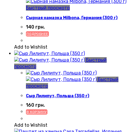
Быстрый просмотр
Сырная намазка Milbona, Германия (300 г)
140
грн.
ПОДРОБНЕЕ
Add to Wishlist
Быстрый
просмотр
Быстрый
просмотр
Сыр Лилипут, Польша (350 г)
160
грн.
В КОРЗИНУ
Add to Wishlist