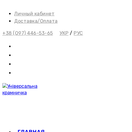
Перейти
к
Личный кабинет
содержимому
Доставка/Оплата
+38 (О97) 446-53-65
УКР
/
РУС