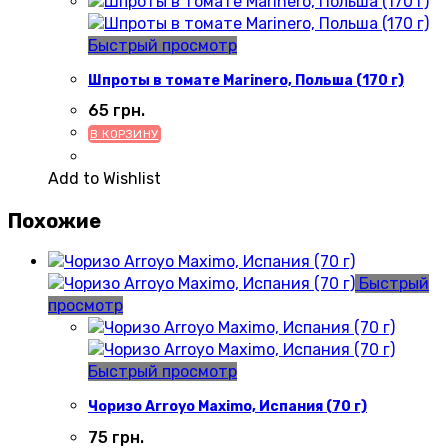
Быстрый просмотр
Шпроты в томате Marinero, Польша (170 г)
65
грн.
В КОРЗИНУ
Add to Wishlist
Похожие
Быстрый
просмотр
Быстрый просмотр
Чоризо Arroyo Maximo, Испания (70 г)
75
грн.