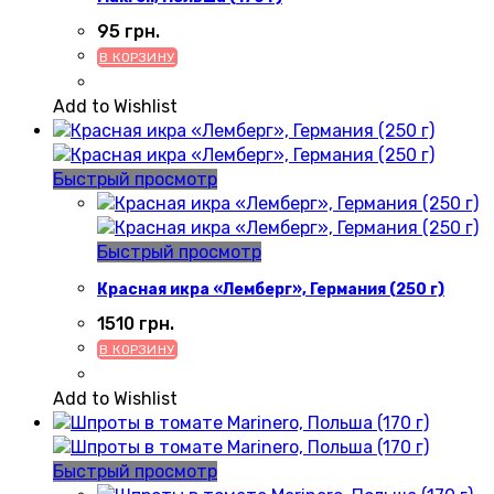
95
грн.
В КОРЗИНУ
Add to Wishlist
Быстрый просмотр
Быстрый просмотр
Красная икра «Лемберг», Германия (250 г)
1510
грн.
В КОРЗИНУ
Add to Wishlist
Быстрый просмотр