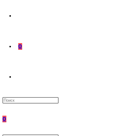
0
ПЕРЕКЛЮЧИТЬ
ПОИСК
0