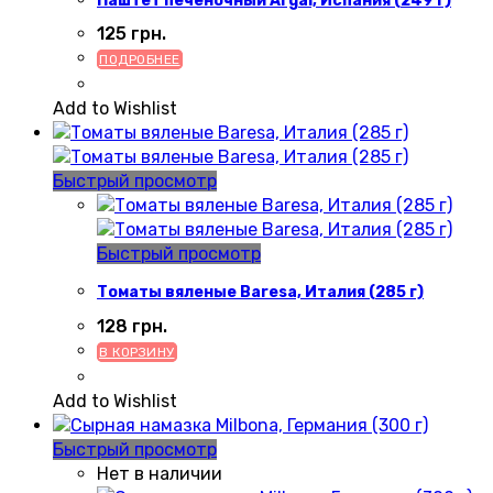
Паштет печеночный Argal, Испания (249 г)
125
грн.
ПОДРОБНЕЕ
Add to Wishlist
Быстрый просмотр
Быстрый просмотр
Томаты вяленые Baresa, Италия (285 г)
128
грн.
В КОРЗИНУ
Add to Wishlist
Быстрый просмотр
Нет в наличии