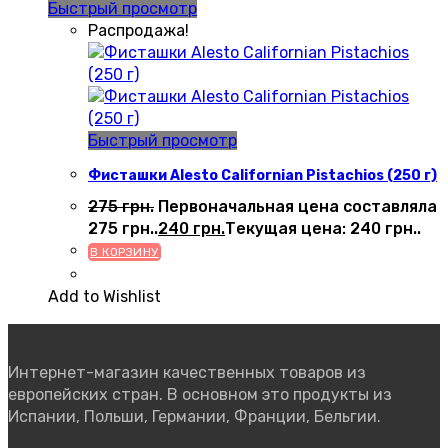
Быстрый просмотр
Распродажа!
Быстрый просмотр
Фисташки Alesto Californian Pistachios (250 г)
275
грн.
Первоначальная цена составляла
275 грн..
240
грн.
Текущая цена: 240 грн..
В КОРЗИНУ
Add to Wishlist
Интернет-магазин качественных товаров из
европейских стран. В основном это продукты из
Испании, Польши, Германии, Франции, Бельгии.