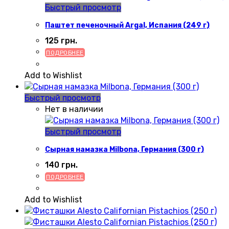
Быстрый просмотр
Паштет печеночный Argal, Испания (249 г)
125
грн.
ПОДРОБНЕЕ
Add to Wishlist
Быстрый просмотр
Нет в наличии
Быстрый просмотр
Сырная намазка Milbona, Германия (300 г)
140
грн.
ПОДРОБНЕЕ
Add to Wishlist