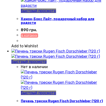
Быстрый просмотр
Хамон-Бокс Лайт, подарочный набор для
радости
890
грн.
В КОРЗИНУ
Add to Wishlist
Быстрый просмотр
Нет в наличии
Быстрый просмотр
Печень трески Rugen Fisch Dorschleber (120 г)