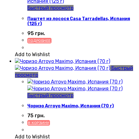
Быстрый просмотр
Паштет из лосося Casa Tarradellas, Испания
(125 г)
95
грн.
ПОДРОБНЕЕ
Add to Wishlist
Быстрый
просмотр
Быстрый просмотр
Чоризо Arroyo Maximo, Испания (70 г)
75
грн.
В КОРЗИНУ
Add to Wishlist