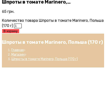
Шпроты в томате Marinero,…
65
грн.
Количество товара Шпроты в томате Marinero, Польша
(170 г)
В корзину
Шпроты в томате Marinero, Польша (170 г)
Главная
>
Магазин
>
Шпроты в томате Marinero, Польша (170 г)