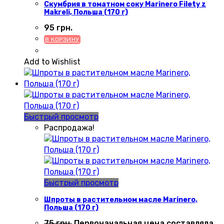
Скумбрия в томатном соку Marinero Filety z
Makreli, Польша (170 г)
95
грн.
В КОРЗИНУ
Add to Wishlist
Быстрый просмотр
Распродажа!
Быстрый просмотр
Шпроты в растительном масле Marinero,
Польша (170 г)
75
грн.
Первоначальная цена составляла