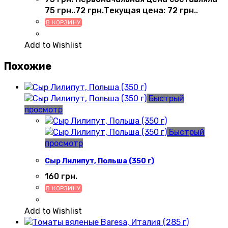
75 грн..
72
грн.
Текущая цена: 72 грн..
В КОРЗИНУ
Add to Wishlist
Похожие
Быстрый
просмотр
Быстрый
просмотр
Сыр Лилипут, Польша (350 г)
160
грн.
В КОРЗИНУ
Add to Wishlist