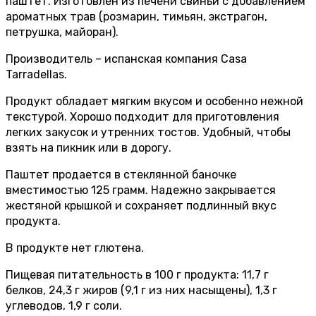
паштет. Изготовлен из печени свиньи с добавлением
ароматных трав (розмарин, тимьян, экстрагон,
петрушка, майоран).
Производитель – испанская компания Casa
Tarradellas.
Продукт обладает мягким вкусом и особенно нежной
текстурой. Хорошо подходит для приготовления
легких закусок и утренних тостов. Удобный, чтобы
взять на пикник или в дорогу.
Паштет продается в стеклянной баночке
вместимостью 125 грамм. Надежно закрывается
жестяной крышкой и сохраняет подлинный вкус
продукта.
В продукте нет глютена.
Пищевая питательность в 100 г продукта: 11,7 г
белков, 24,3 г жиров (9,1 г из них насыщены), 1,3 г
углеводов, 1,9 г соли.