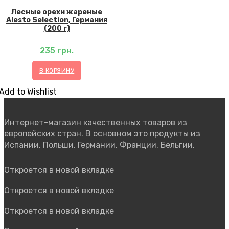
Лесные орехи жареные
Alesto Selection, Германия
(200 г)
235
грн.
В КОРЗИНУ
Add to Wishlist
Интернет-магазин качественных товаров из
европейских стран. В основном это продукты из
Испании, Польши, Германии, Франции, Бельгии.
Откроется в новой вкладке
Откроется в новой вкладке
Откроется в новой вкладке