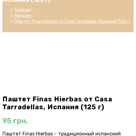
Главная
>
Магазин
>
Паштет Finas Hierbas от Casa Tarradellas, Испания (125 г)
Паштет Finas Hierbas от Casa
Tarradellas, Испания (125 г)
95
грн.
Паштет Finas Hierbas – традиционный испанский