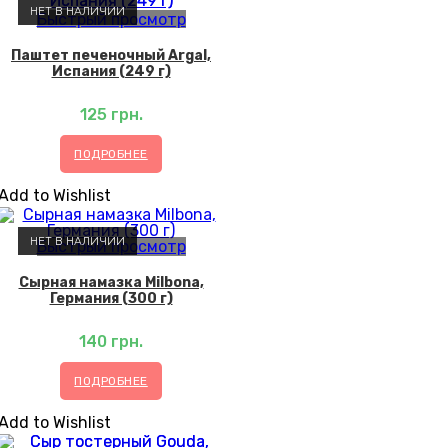
НЕТ В НАЛИЧИИ
Быстрый просмотр
Паштет печеночный Argal,
Испания (249 г)
125
грн.
ПОДРОБНЕЕ
Add to Wishlist
НЕТ В НАЛИЧИИ
Быстрый просмотр
Сырная намазка Milbona,
Германия (300 г)
140
грн.
ПОДРОБНЕЕ
Add to Wishlist