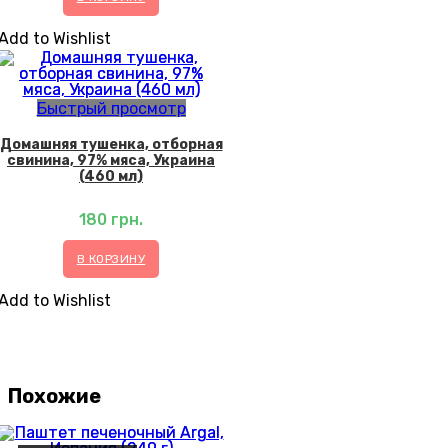
Add to Wishlist
Быстрый просмотр
Домашняя тушенка, отборная
свинина, 97% мяса, Украина
(460 мл)
180
грн.
В КОРЗИНУ
Add to Wishlist
Похожие