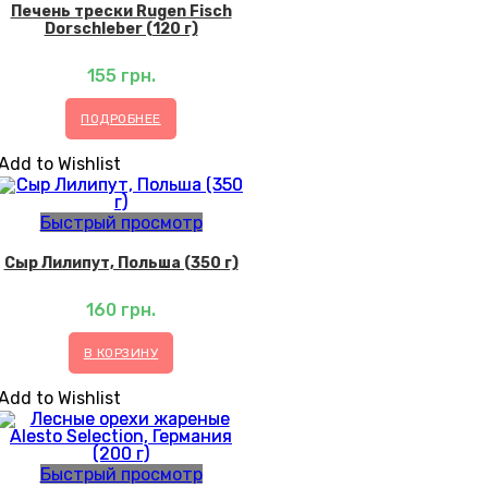
Печень трески Rugen Fisch
Dorschleber (120 г)
155
грн.
ПОДРОБНЕЕ
Add to Wishlist
Быстрый просмотр
Сыр Лилипут, Польша (350 г)
160
грн.
В КОРЗИНУ
Add to Wishlist
Быстрый просмотр