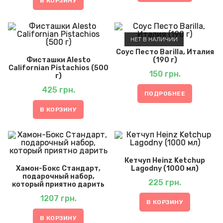
В КОРЗИНУ
НЕТ В НАЛИЧИИ
Соус Песто Barilla, Италия
Фисташки Alesto
(190 г)
Californian Pistachios (500
150
грн.
г)
425
грн.
ПОДРОБНЕЕ
В КОРЗИНУ
Кетчуп Heinz Ketchup
Хамон-Бокс Стандарт,
Lagodny (1000 мл)
подарочный набор,
225
грн.
который приятно дарить
1207
грн.
В КОРЗИНУ
В КОРЗИНУ