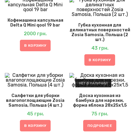
Кофемашина капсульная
Delta Q Mini qool 19 bar
Губка кухонная для
деликатных поверхностей
2000
грн.
Zosia Samosia, Польша (2
шт.)
В КОРЗИНУ
43
грн.
В КОРЗИНУ
НЕТ В НАЛИЧИИ
Салфетки для уборки
Доска кухонная из
влагопоглощающие Zosia
бамбука для нарезки,
Samosia, Польша (4 шт.)
форма яблока 28х25х1,5
45
грн.
75
грн.
В КОРЗИНУ
ПОДРОБНЕЕ