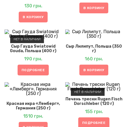
130
грн.
В КОРЗИНУ
В КОРЗИНУ
НЕТ В НАЛИЧИИ
Сыр Гауда Swiatowid
Сыр Лилипут, Польша (350
Gouda, Польша (400 г)
г)
190
грн.
160
грн.
ПОДРОБНЕЕ
В КОРЗИНУ
НЕТ В НАЛИЧИИ
Печень трески Rugen Fisch
Красная икра «Лемберг»,
Dorschleber (120 г)
Германия (250 г)
155
грн.
1510
грн.
ПОДРОБНЕЕ