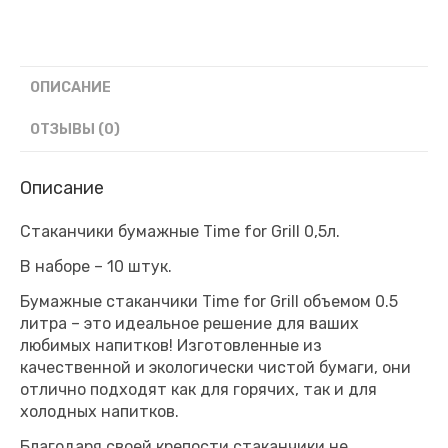
шт)
ОПИСАНИЕ
ОТЗЫВЫ (0)
Описание
Стаканчики бумажные Time for Grill 0,5л.
В наборе – 10 штук.
Бумажные стаканчики Time for Grill объемом 0.5
литра – это идеальное решение для ваших
любимых напитков! Изготовленные из
качественной и экологически чистой бумаги, они
отлично подходят как для горячих, так и для
холодных напитков.
Благодаря своей крепости стаканчики не