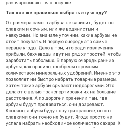
разочаровываются в покупке.
Так как же правильно выбрать эту ягоду?
От размера самого арбуза не зависит, будет он
сладким и сочным, или же водянистым и
невкусным. Но вначале уточним, какие арбузы не
стоит покупать. В первую очередь это самые
первые ягоды. Дело в том, что ради извлечения
прибыли, бахчеводы идут на ряд хитростей, чтобы
заработать побольше. В первую очередь ранние
арбузы, как правило, сдобрены огромным
количеством минеральных удобрений. Именно это
позволяет им быстро набрать товарные размеры.
Затем такие арбузы срывают недозрелыми. Это
делают с целью транспортировки их на большие
расстояния. А по дороге и хранении там, где
арбузы будут продаваться, они дозревают.
Конечно, арбузы будут внутри красные, но вот
сладкими они точно не будут. Ягода просто не
успела набрать необходимое количество сахара. К