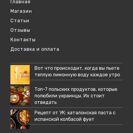
приложении
Главная
Магазин
Статьи
Отзывы
Контакты
Доставка и оплата
Вот что происходит, когда вы пьете
теплую лимонную воду каждое утро
Топ-7 польских продуктов, которые
полюбили украинцы. Их стоит
отведать
Рецепт от УК: каталонская паста с
испанской колбасой фует