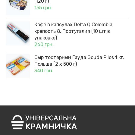
(120 г)
155
грн.
Кофе в капсулах Delta Q Colombia,
крепость 8, Португалия (10 шт в
упаковке)
260
грн.
Сыр тостерный Гауда Gouda Pilos 1 кг,
Польша (2 х 500 г)
340
грн.