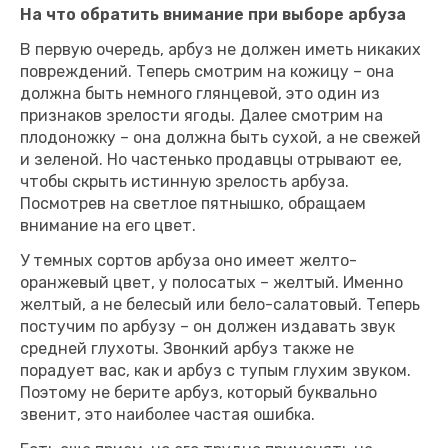
На что обратить внимание при выборе арбуза
В первую очередь, арбуз не должен иметь никаких
повреждений. Теперь смотрим на кожицу – она
должна быть немного глянцевой, это один из
признаков зрелости ягоды. Далее смотрим на
плодоножку – она должна быть сухой, а не свежей
и зеленой. Но частенько продавцы отрывают ее,
чтобы скрыть истинную зрелость арбуза.
Посмотрев на светлое пятнышко, обращаем
внимание на его цвет.
У темных сортов арбуза оно имеет желто-
оранжевый цвет, у полосатых – желтый. Именно
желтый, а не белесый или бело-салатовый. Теперь
постучим по арбузу – он должен издавать звук
средней глухоты. Звонкий арбуз также не
порадует вас, как и арбуз с тупым глухим звуком.
Поэтому не берите арбуз, который буквально
звенит, это наиболее частая ошибка.