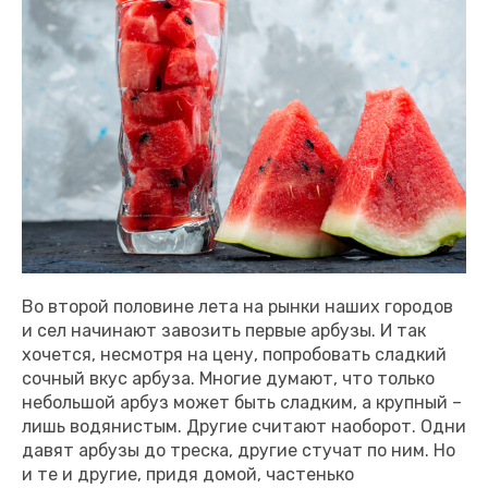
Во второй половине лета на рынки наших городов
и сел начинают завозить первые арбузы. И так
хочется, несмотря на цену, попробовать сладкий
сочный вкус арбуза. Многие думают, что только
небольшой арбуз может быть сладким, а крупный –
лишь водянистым. Другие считают наоборот. Одни
давят арбузы до треска, другие стучат по ним. Но
и те и другие, придя домой, частенько